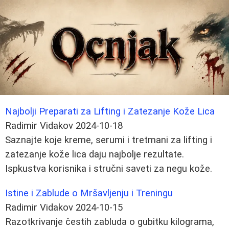
Najbolji Preparati za Lifting i Zatezanje Kože Lica
Radimir Vidakov
2024-10-18
Saznajte koje kreme, serumi i tretmani za lifting i
zatezanje kože lica daju najbolje rezultate.
Ispkustva korisnika i stručni saveti za negu kože.
Istine i Zablude o Mršavljenju i Treningu
Radimir Vidakov
2024-10-15
Razotkrivanje čestih zabluda o gubitku kilograma,