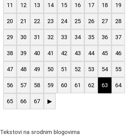
11
12
13
14
15
16
17
18
19
20
21
22
23
24
25
26
27
28
29
30
31
32
33
34
35
36
37
38
39
40
41
42
43
44
45
46
47
48
49
50
51
52
53
54
55
56
57
58
59
60
61
62
63
64
65
66
67
▶
Tekstovi na srodnim blogovima