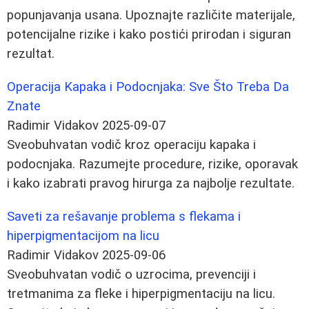
popunjavanja usana. Upoznajte različite materijale,
potencijalne rizike i kako postići prirodan i siguran
rezultat.
Operacija Kapaka i Podocnjaka: Sve Što Treba Da
Znate
Radimir Vidakov
2025-09-07
Sveobuhvatan vodič kroz operaciju kapaka i
podocnjaka. Razumejte procedure, rizike, oporavak
i kako izabrati pravog hirurga za najbolje rezultate.
Saveti za rešavanje problema s flekama i
hiperpigmentacijom na licu
Radimir Vidakov
2025-09-06
Sveobuhvatan vodič o uzrocima, prevenciji i
tretmanima za fleke i hiperpigmentaciju na licu.