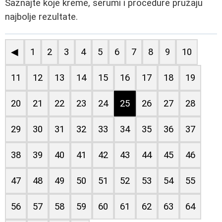
Saznajte koje kreme, serumi i procedure pružaju
najbolje rezultate.
◀
1
2
3
4
5
6
7
8
9
10
11
12
13
14
15
16
17
18
19
20
21
22
23
24
25
26
27
28
29
30
31
32
33
34
35
36
37
38
39
40
41
42
43
44
45
46
47
48
49
50
51
52
53
54
55
56
57
58
59
60
61
62
63
64