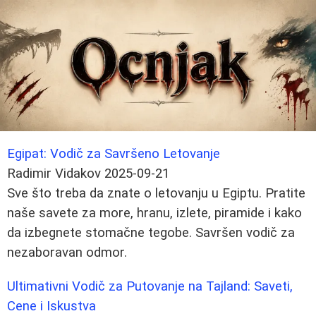
Egipat: Vodič za Savršeno Letovanje
Radimir Vidakov
2025-09-21
Sve što treba da znate o letovanju u Egiptu. Pratite
naše savete za more, hranu, izlete, piramide i kako
da izbegnete stomačne tegobe. Savršen vodič za
nezaboravan odmor.
Ultimativni Vodič za Putovanje na Tajland: Saveti,
Cene i Iskustva