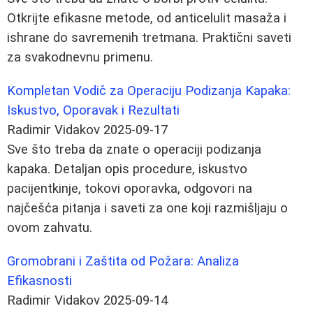
Otkrijte efikasne metode, od anticelulit masaža i
ishrane do savremenih tretmana. Praktični saveti
za svakodnevnu primenu.
Kompletan Vodič za Operaciju Podizanja Kapaka:
Iskustvo, Oporavak i Rezultati
Radimir Vidakov
2025-09-17
Sve što treba da znate o operaciji podizanja
kapaka. Detaljan opis procedure, iskustvo
pacijentkinje, tokovi oporavka, odgovori na
najčešća pitanja i saveti za one koji razmišljaju o
ovom zahvatu.
Gromobrani i Zaštita od Požara: Analiza
Efikasnosti
Radimir Vidakov
2025-09-14