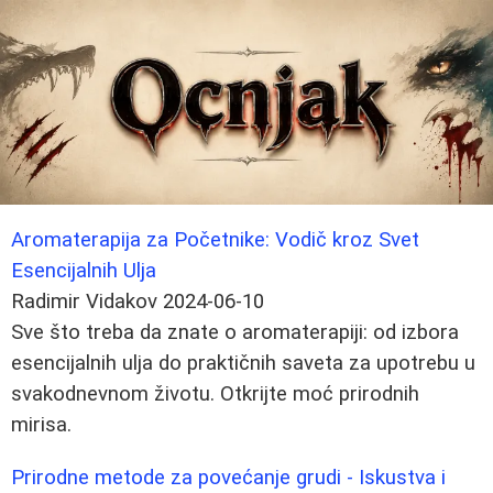
Aromaterapija za Početnike: Vodič kroz Svet
Esencijalnih Ulja
Radimir Vidakov
2024-06-10
Sve što treba da znate o aromaterapiji: od izbora
esencijalnih ulja do praktičnih saveta za upotrebu u
svakodnevnom životu. Otkrijte moć prirodnih
mirisa.
Prirodne metode za povećanje grudi - Iskustva i