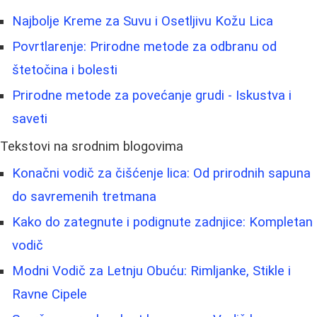
Najbolje Kreme za Suvu i Osetljivu Kožu Lica
Povrtlarenje: Prirodne metode za odbranu od
štetočina i bolesti
Prirodne metode za povećanje grudi - Iskustva i
saveti
Tekstovi na srodnim blogovima
Konačni vodič za čišćenje lica: Od prirodnih sapuna
do savremenih tretmana
Kako do zategnute i podignute zadnjice: Kompletan
vodič
Modni Vodič za Letnju Obuću: Rimljanke, Stikle i
Ravne Cipele