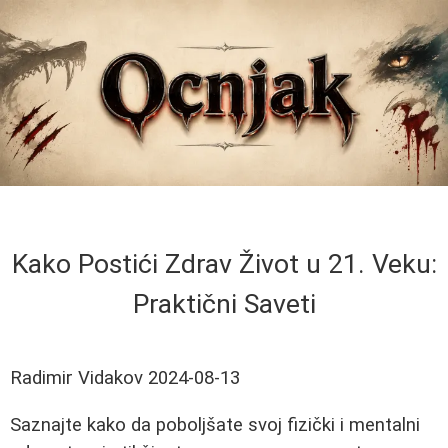
Kako Postići Zdrav Život u 21. Veku:
Praktični Saveti
Radimir Vidakov
2024-08-13
Saznajte kako da poboljšate svoj fizički i mentalni