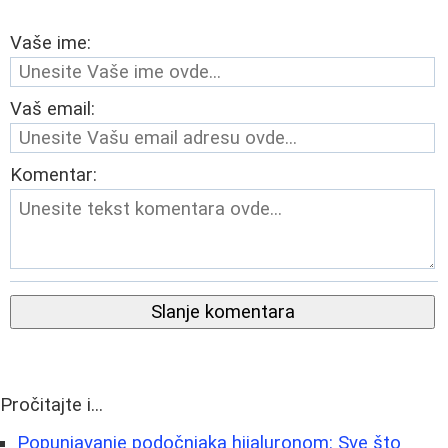
Vaše ime:
Vaš email:
Komentar:
Slanje komentara
Pročitajte i...
Popunjavanje podočnjaka hijaluronom: Sve što