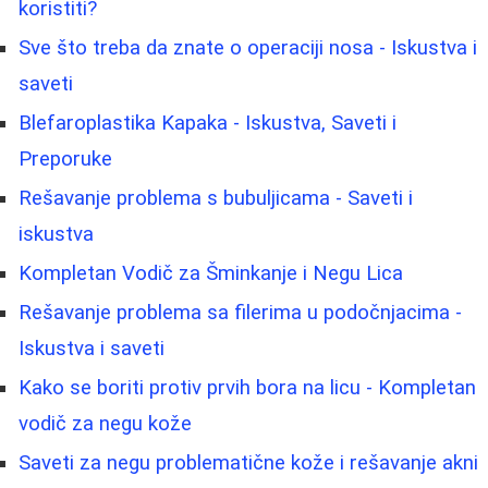
koristiti?
Sve što treba da znate o operaciji nosa - Iskustva i
saveti
Blefaroplastika Kapaka - Iskustva, Saveti i
Preporuke
Rešavanje problema s bubuljicama - Saveti i
iskustva
Kompletan Vodič za Šminkanje i Negu Lica
Rešavanje problema sa filerima u podočnjacima -
Iskustva i saveti
Kako se boriti protiv prvih bora na licu - Kompletan
vodič za negu kože
Saveti za negu problematične kože i rešavanje akni