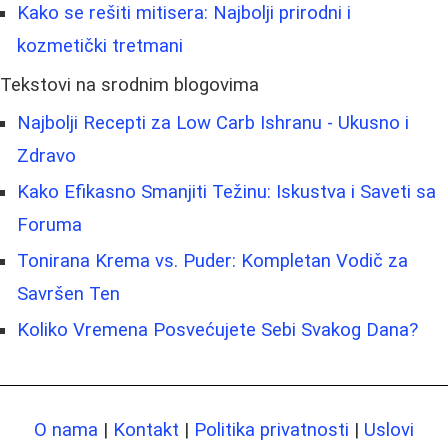
Kako se rešiti mitisera: Najbolji prirodni i
kozmetički tretmani
Tekstovi na srodnim blogovima
Najbolji Recepti za Low Carb Ishranu - Ukusno i
Zdravo
Kako Efikasno Smanjiti Težinu: Iskustva i Saveti sa
Foruma
Tonirana Krema vs. Puder: Kompletan Vodič za
Savršen Ten
Koliko Vremena Posvećujete Sebi Svakog Dana?
O nama
|
Kontakt
|
Politika privatnosti
|
Uslovi