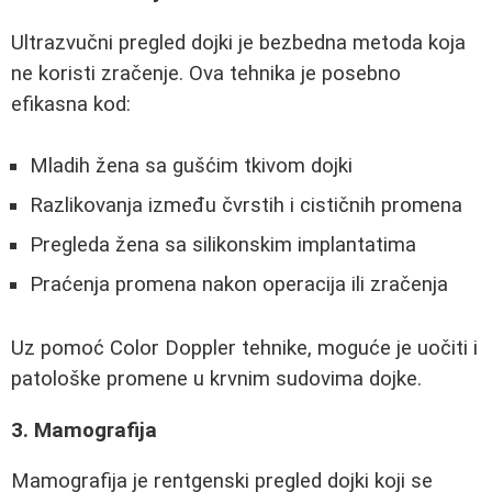
Ultrazvučni pregled dojki je bezbedna metoda koja
ne koristi zračenje. Ova tehnika je posebno
efikasna kod:
Mladih žena sa gušćim tkivom dojki
Razlikovanja između čvrstih i cističnih promena
Pregleda žena sa silikonskim implantatima
Praćenja promena nakon operacija ili zračenja
Uz pomoć Color Doppler tehnike, moguće je uočiti i
patološke promene u krvnim sudovima dojke.
3. Mamografija
Mamografija je rentgenski pregled dojki koji se