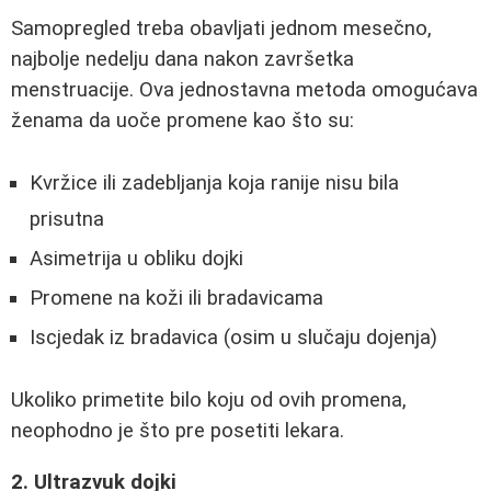
Samopregled treba obavljati jednom mesečno,
najbolje nedelju dana nakon završetka
menstruacije. Ova jednostavna metoda omogućava
ženama da uoče promene kao što su:
Kvržice ili zadebljanja koja ranije nisu bila
prisutna
Asimetrija u obliku dojki
Promene na koži ili bradavicama
Iscjedak iz bradavica (osim u slučaju dojenja)
Ukoliko primetite bilo koju od ovih promena,
neophodno je što pre posetiti lekara.
2. Ultrazvuk dojki