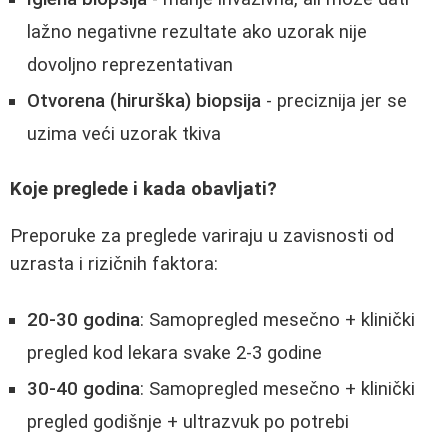
lažno negativne rezultate ako uzorak nije
dovoljno reprezentativan
Otvorena (hirurška) biopsija
- preciznija jer se
uzima veći uzorak tkiva
Koje preglede i kada obavljati?
Preporuke za preglede variraju u zavisnosti od
uzrasta i rizičnih faktora:
20-30 godina
: Samopregled mesečno + klinički
pregled kod lekara svake 2-3 godine
30-40 godina
: Samopregled mesečno + klinički
pregled godišnje + ultrazvuk po potrebi