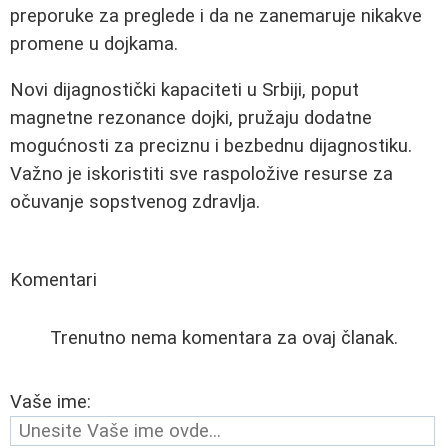
preporuke za preglede i da ne zanemaruje nikakve
promene u dojkama.
Novi dijagnostički kapaciteti u Srbiji, poput
magnetne rezonance dojki, pružaju dodatne
mogućnosti za preciznu i bezbednu dijagnostiku.
Važno je iskoristiti sve raspoložive resurse za
očuvanje sopstvenog zdravlja.
Komentari
Trenutno nema komentara za ovaj članak.
Vaše ime: