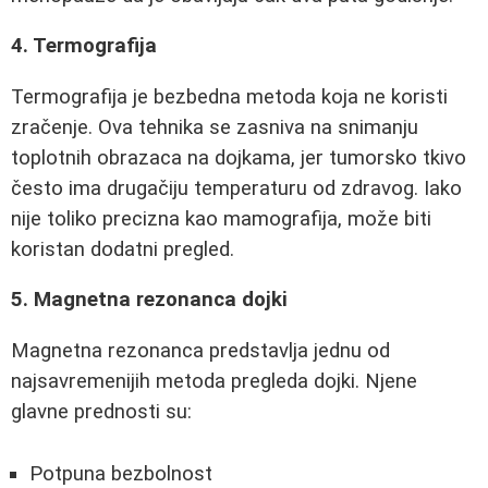
4. Termografija
Termografija je bezbedna metoda koja ne koristi
zračenje. Ova tehnika se zasniva na snimanju
toplotnih obrazaca na dojkama, jer tumorsko tkivo
često ima drugačiju temperaturu od zdravog. Iako
nije toliko precizna kao mamografija, može biti
koristan dodatni pregled.
5. Magnetna rezonanca dojki
Magnetna rezonanca predstavlja jednu od
najsavremenijih metoda pregleda dojki. Njene
glavne prednosti su:
Potpuna bezbolnost