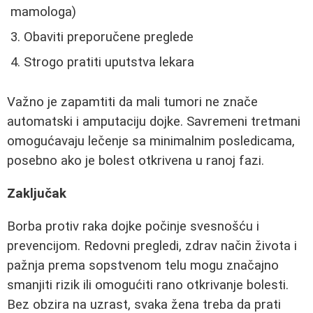
mamologa)
Obaviti preporučene preglede
Strogo pratiti uputstva lekara
Važno je zapamtiti da mali tumori ne znače
automatski i amputaciju dojke. Savremeni tretmani
omogućavaju lečenje sa minimalnim posledicama,
posebno ako je bolest otkrivena u ranoj fazi.
Zaključak
Borba protiv raka dojke počinje svesnošću i
prevencijom. Redovni pregledi, zdrav način života i
pažnja prema sopstvenom telu mogu značajno
smanjiti rizik ili omogućiti rano otkrivanje bolesti.
Bez obzira na uzrast, svaka žena treba da prati