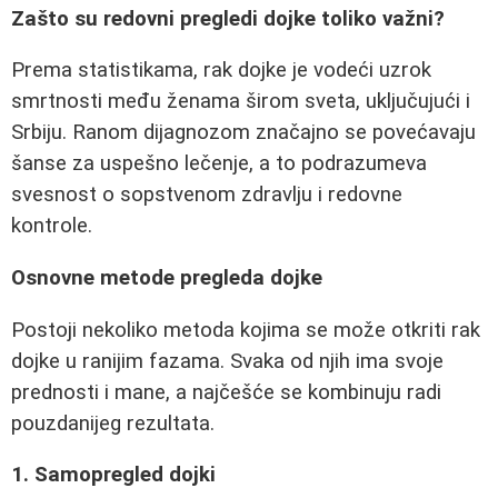
Zašto su redovni pregledi dojke toliko važni?
Prema statistikama, rak dojke je vodeći uzrok
smrtnosti među ženama širom sveta, uključujući i
Srbiju. Ranom dijagnozom značajno se povećavaju
šanse za uspešno lečenje, a to podrazumeva
svesnost o sopstvenom zdravlju i redovne
kontrole.
Osnovne metode pregleda dojke
Postoji nekoliko metoda kojima se može otkriti rak
dojke u ranijim fazama. Svaka od njih ima svoje
prednosti i mane, a najčešće se kombinuju radi
pouzdanijeg rezultata.
1. Samopregled dojki