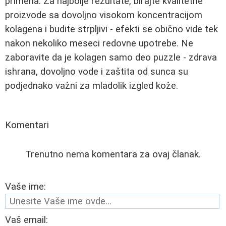
primena. Za najbolje rezultate, birajte kvalitetne
proizvode sa dovoljno visokom koncentracijom
kolagena i budite strpljivi - efekti se obično vide tek
nakon nekoliko meseci redovne upotrebe. Ne
zaboravite da je kolagen samo deo puzzle - zdrava
ishrana, dovoljno vode i zaštita od sunca su
podjednako važni za mladolik izgled kože.
Komentari
Trenutno nema komentara za ovaj članak.
Vaše ime:
Vaš email: