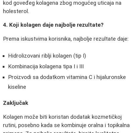
kod goveđeg kolagena zbog mogućeg uticaja na
holesterol.
4. Koji kolagen daje najbolje rezultate?
Prema iskustvima korisnika, najbolje rezultate daje:
Hidrolizovani riblji kolagen (tip I)
Kombinacija kolagena tipa I i III
Proizvodi sa dodatkom vitamina C i hijaluronske
kiseline
Zaključak
Kolagen može biti koristan dodatak kozmetičkoj
rutini, posebno kada se kombinuje oralna i topikalna