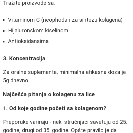
Tražite proizvode sa:
Vitaminom C (neophodan za sintezu kolagena)
Hijaluronskom kiselinom
Antioksidansima
3. Koncentracija
Za oralne suplemente, minimalna efikasna doza je
5g dnevno.
Najčešća pitanja o kolagenu za lice
1. Od koje godine početi sa kolagenom?
Preporuke variraju - neki stručnjaci savetuju od 25.
godine, drugi od 35. godine. Opšte pravilo je da