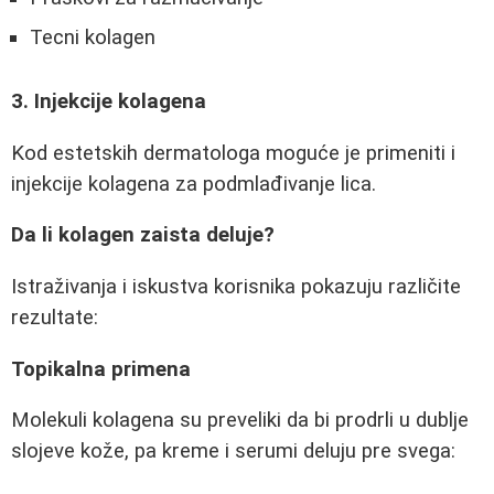
Tecni kolagen
3. Injekcije kolagena
Kod estetskih dermatologa moguće je primeniti i
injekcije kolagena za podmlađivanje lica.
Da li kolagen zaista deluje?
Istraživanja i iskustva korisnika pokazuju različite
rezultate:
Topikalna primena
Molekuli kolagena su preveliki da bi prodrli u dublje
slojeve kože, pa kreme i serumi deluju pre svega: