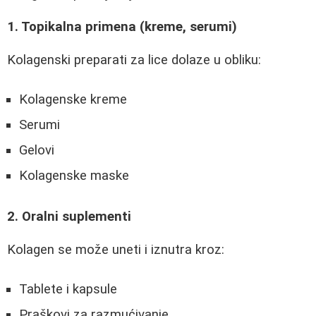
1. Topikalna primena (kreme, serumi)
Kolagenski preparati za lice dolaze u obliku:
Kolagenske kreme
Serumi
Gelovi
Kolagenske maske
2. Oralni suplementi
Kolagen se može uneti i iznutra kroz:
Tablete i kapsule
Praškovi za razmućivanje