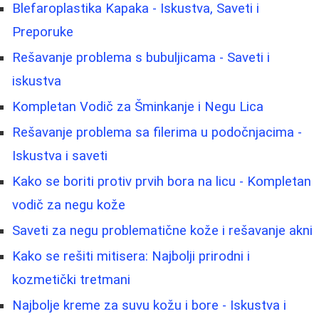
Blefaroplastika Kapaka - Iskustva, Saveti i
Preporuke
Rešavanje problema s bubuljicama - Saveti i
iskustva
Kompletan Vodič za Šminkanje i Negu Lica
Rešavanje problema sa filerima u podočnjacima -
Iskustva i saveti
Kako se boriti protiv prvih bora na licu - Kompletan
vodič za negu kože
Saveti za negu problematične kože i rešavanje akni
Kako se rešiti mitisera: Najbolji prirodni i
kozmetički tretmani
Najbolje kreme za suvu kožu i bore - Iskustva i