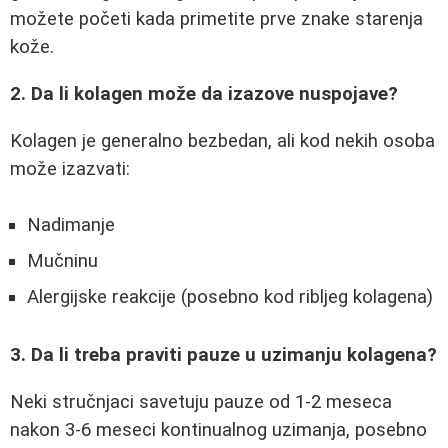
možete početi kada primetite prve znake starenja
kože.
2. Da li kolagen može da izazove nuspojave?
Kolagen je generalno bezbedan, ali kod nekih osoba
može izazvati:
Nadimanje
Mučninu
Alergijske reakcije (posebno kod ribljeg kolagena)
3. Da li treba praviti pauze u uzimanju kolagena?
Neki stručnjaci savetuju pauze od 1-2 meseca
nakon 3-6 meseci kontinualnog uzimanja, posebno