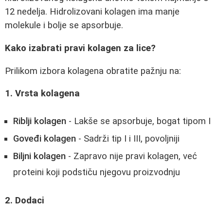
12 nedelja. Hidrolizovani kolagen ima manje
molekule i bolje se apsorbuje.
Kako izabrati pravi kolagen za lice?
Prilikom izbora kolagena obratite pažnju na:
1. Vrsta kolagena
Riblji kolagen
- Lakše se apsorbuje, bogat tipom I
Goveđi kolagen
- Sadrži tip I i III, povoljniji
Biljni kolagen
- Zapravo nije pravi kolagen, već
proteini koji podstiču njegovu proizvodnju
2. Dodaci