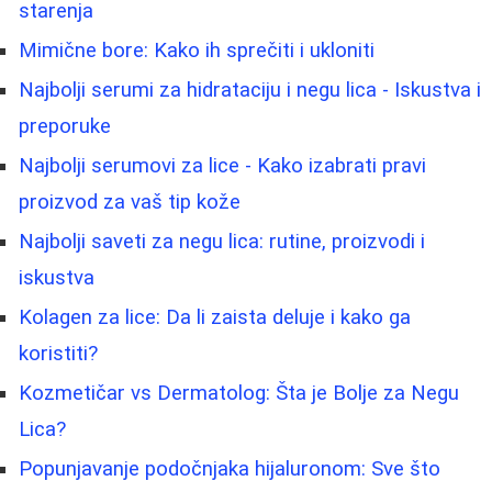
starenja
Mimične bore: Kako ih sprečiti i ukloniti
Najbolji serumi za hidrataciju i negu lica - Iskustva i
preporuke
Najbolji serumovi za lice - Kako izabrati pravi
proizvod za vaš tip kože
Najbolji saveti za negu lica: rutine, proizvodi i
iskustva
Kolagen za lice: Da li zaista deluje i kako ga
koristiti?
Kozmetičar vs Dermatolog: Šta je Bolje za Negu
Lica?
Popunjavanje podočnjaka hijaluronom: Sve što