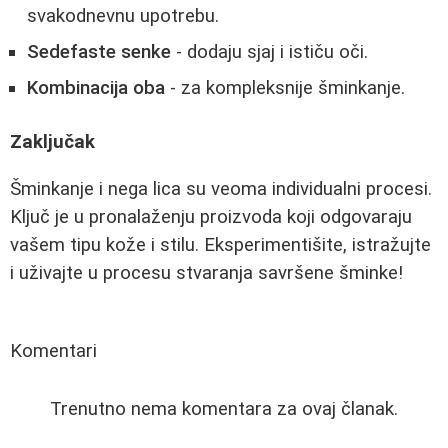
svakodnevnu upotrebu.
Sedefaste senke
- dodaju sjaj i ističu oči.
Kombinacija oba
- za kompleksnije šminkanje.
Zaključak
Šminkanje i nega lica su veoma individualni procesi.
Ključ je u pronalaženju proizvoda koji odgovaraju
vašem tipu kože i stilu. Eksperimentišite, istražujte
i uživajte u procesu stvaranja savršene šminke!
Komentari
Trenutno nema komentara za ovaj članak.