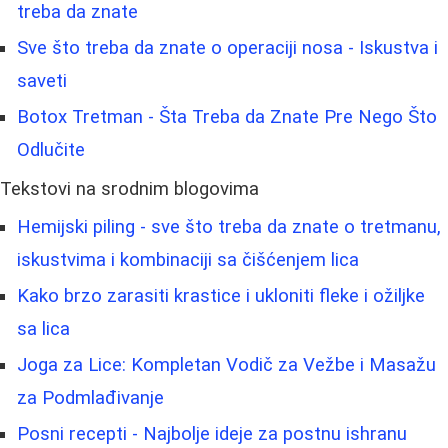
treba da znate
Sve što treba da znate o operaciji nosa - Iskustva i
saveti
Botox Tretman - Šta Treba da Znate Pre Nego Što
Odlučite
Tekstovi na srodnim blogovima
Hemijski piling - sve što treba da znate o tretmanu,
iskustvima i kombinaciji sa čišćenjem lica
Kako brzo zarasiti krastice i ukloniti fleke i ožiljke
sa lica
Joga za Lice: Kompletan Vodič za Vežbe i Masažu
za Podmlađivanje
Posni recepti - Najbolje ideje za postnu ishranu