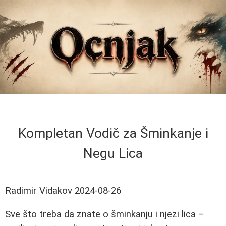
Kompletan Vodič za Šminkanje i
Negu Lica
Radimir Vidakov
2024-08-26
Sve što treba da znate o šminkanju i njezi lica –