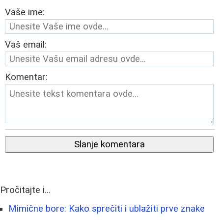
Vaše ime:
Vaš email:
Komentar:
Slanje komentara
Pročitajte i...
Mimične bore: Kako sprečiti i ublažiti prve znake