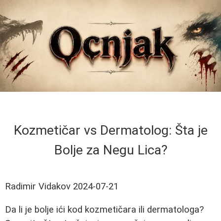
Kozmetičar vs Dermatolog: Šta je
Bolje za Negu Lica?
Radimir Vidakov
2024-07-21
Da li je bolje ići kod kozmetičara ili dermatologa?