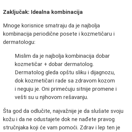
Zaključak: Idealna kombinacija
Mnoge korisnice smatraju da je najbolja
kombinacija periodične posete i kozmetičaru i
dermatologu:
Mislim da je najbolja kombinacija dobar
kozmetičar + dobar dermatolog.
Dermatolog gleda opštu sliku i dijagnozu,
dok kozmetičari rade sa zdravom kozom
i neguju je. Oni primećuju sitnije promene i
vešti su u njihovom rešavanju.
Šta god da odlučite, najvažnije je da slušate svoju
kožu i da ne odustajete dok ne nađete pravog
stručnjaka koji će vam pomoći. Zdrav i lep ten je