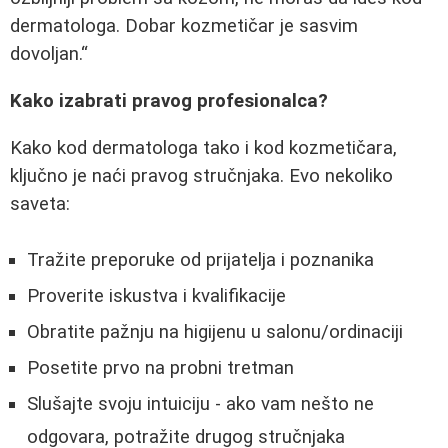
dermatologa. Dobar kozmetičar je sasvim
dovoljan.
Kako izabrati pravog profesionalca?
Kako kod dermatologa tako i kod kozmetičara,
ključno je naći pravog stručnjaka. Evo nekoliko
saveta:
Tražite preporuke od prijatelja i poznanika
Proverite iskustva i kvalifikacije
Obratite pažnju na higijenu u salonu/ordinaciji
Posetite prvo na probni tretman
Slušajte svoju intuiciju - ako vam nešto ne
odgovara, potražite drugog stručnjaka