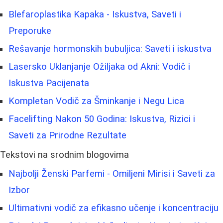
Blefaroplastika Kapaka - Iskustva, Saveti i
Preporuke
Rešavanje hormonskih bubuljica: Saveti i iskustva
Lasersko Uklanjanje Ožiljaka od Akni: Vodič i
Iskustva Pacijenata
Kompletan Vodič za Šminkanje i Negu Lica
Facelifting Nakon 50 Godina: Iskustva, Rizici i
Saveti za Prirodne Rezultate
Tekstovi na srodnim blogovima
Najbolji Ženski Parfemi - Omiljeni Mirisi i Saveti za
Izbor
Ultimativni vodič za efikasno učenje i koncentraciju