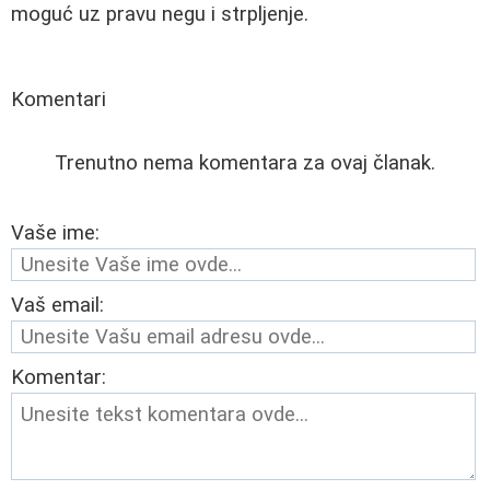
moguć uz pravu negu i strpljenje.
Komentari
Trenutno nema komentara za ovaj članak.
Vaše ime:
Vaš email:
Komentar: