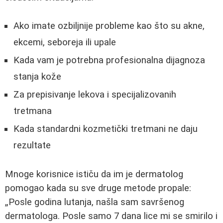
Ako imate ozbiljnije probleme kao što su akne,
ekcemi, seboreja ili upale
Kada vam je potrebna profesionalna dijagnoza
stanja kože
Za prepisivanje lekova i specijalizovanih
tretmana
Kada standardni kozmetički tretmani ne daju
rezultate
Mnoge korisnice ističu da im je dermatolog
pomogao kada su sve druge metode propale:
Posle godina lutanja, našla sam savršenog
dermatologa. Posle samo 7 dana lice mi se smirilo i