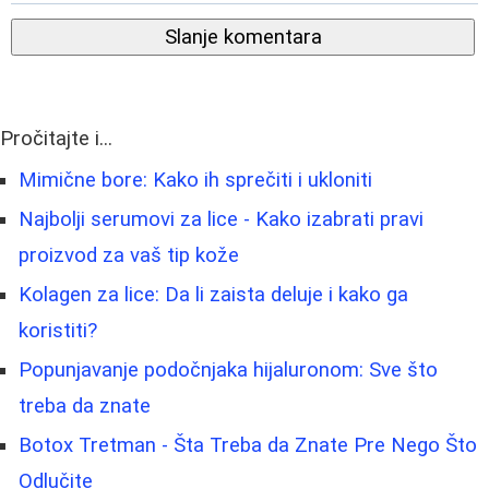
Slanje komentara
Pročitajte i...
Mimične bore: Kako ih sprečiti i ukloniti
Najbolji serumovi za lice - Kako izabrati pravi
proizvod za vaš tip kože
Kolagen za lice: Da li zaista deluje i kako ga
koristiti?
Popunjavanje podočnjaka hijaluronom: Sve što
treba da znate
Botox Tretman - Šta Treba da Znate Pre Nego Što
Odlučite