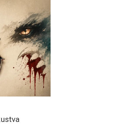
kustva