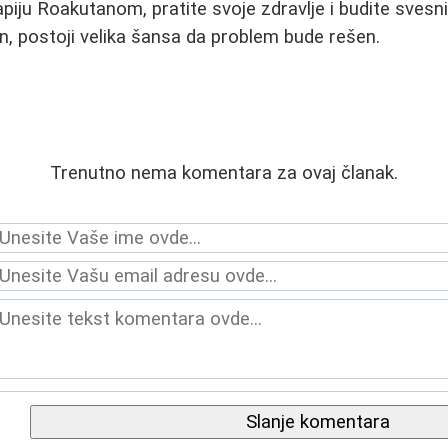
apiju Roakutanom, pratite svoje zdravlje i budite svesn
n, postoji velika šansa da problem bude rešen.
Trenutno nema komentara za ovaj članak.
Slanje komentara