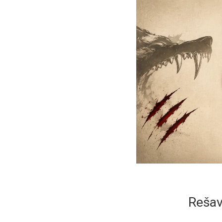
Rešav