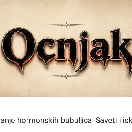
anje hormonskih bubuljica: Saveti i is