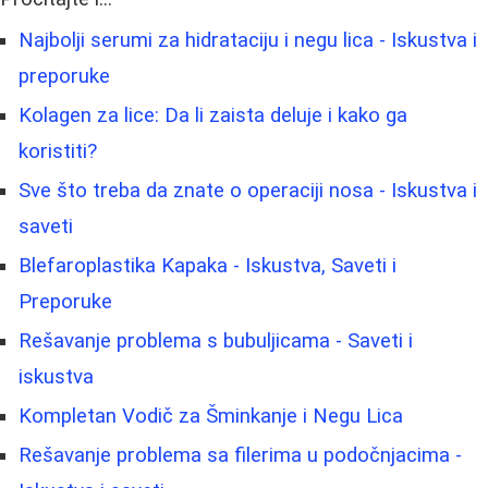
Najbolji serumi za hidrataciju i negu lica - Iskustva i
preporuke
Kolagen za lice: Da li zaista deluje i kako ga
koristiti?
Sve što treba da znate o operaciji nosa - Iskustva i
saveti
Blefaroplastika Kapaka - Iskustva, Saveti i
Preporuke
Rešavanje problema s bubuljicama - Saveti i
iskustva
Kompletan Vodič za Šminkanje i Negu Lica
Rešavanje problema sa filerima u podočnjacima -