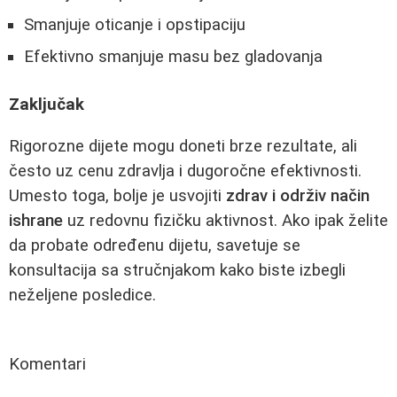
Smanjuje oticanje i opstipaciju
Efektivno smanjuje masu bez gladovanja
Zaključak
Rigorozne dijete mogu doneti brze rezultate, ali
često uz cenu zdravlja i dugoročne efektivnosti.
Umesto toga, bolje je usvojiti
zdrav i održiv način
ishrane
uz redovnu fizičku aktivnost. Ako ipak želite
da probate određenu dijetu, savetuje se
konsultacija sa stručnjakom kako biste izbegli
neželjene posledice.
Komentari