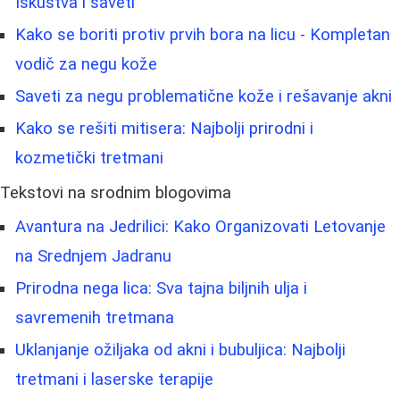
Iskustva i saveti
Kako se boriti protiv prvih bora na licu - Kompletan
vodič za negu kože
Saveti za negu problematične kože i rešavanje akni
Kako se rešiti mitisera: Najbolji prirodni i
kozmetički tretmani
Tekstovi na srodnim blogovima
Avantura na Jedrilici: Kako Organizovati Letovanje
na Srednjem Jadranu
Prirodna nega lica: Sva tajna biljnih ulja i
savremenih tretmana
Uklanjanje ožiljaka od akni i bubuljica: Najbolji
tretmani i laserske terapije