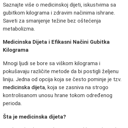
Saznajte više o medicinskoj dijeti, iskustvima sa
gubitkom kilograma i zdravim načinima ishrane.
Saveti za smanjenje težine bez oštećenja
metabolizma.
Medicinska Dijeta i Efikasni Načini Gubitka
Kilograma
Mnogi ljudi se bore sa viškom kilograma i
pokušavaju različite metode da bi postigli željenu
liniju. Jedna od opcija koja se često pominje je tzv.
medicinska dijeta
, koja se zasniva na strogo
kontrolisanom unosu hrane tokom određenog
perioda.
Šta je medicinska dijeta?