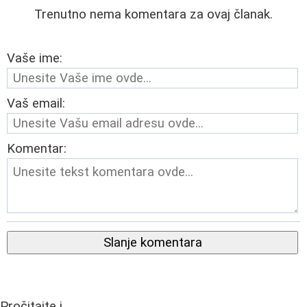
Trenutno nema komentara za ovaj članak.
Vaše ime:
Vaš email:
Komentar:
Slanje komentara
Pročitajte i...