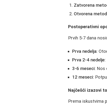
Zatvorena meto
Otvorena meto
Postoperativni op
Prvih 5-7 dana nosi
Prva nedelja
: Oto
Prva 2-4 nedelje
:
3-6 meseci
: Nos 
12 meseci
: Potpu
Najčešći izazovi 
Prema iskustvima pa