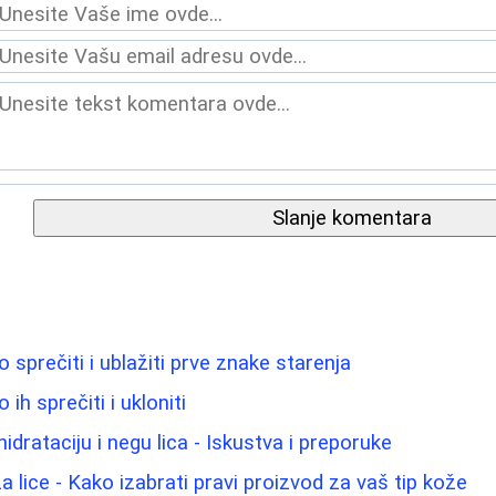
Slanje komentara
sprečiti i ublažiti prve znake starenja
ih sprečiti i ukloniti
hidrataciju i negu lica - Iskustva i preporuke
a lice - Kako izabrati pravi proizvod za vaš tip kože