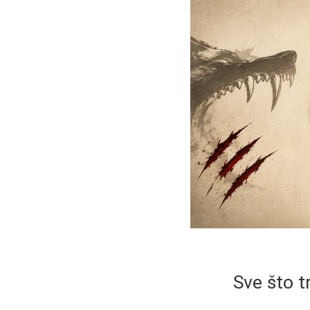
Sve što t