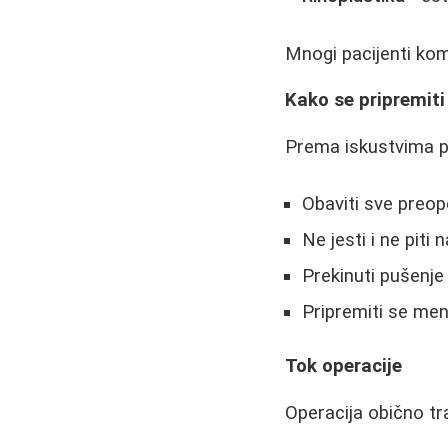
Mnogi pacijenti kom
Kako se pripremiti
Prema iskustvima p
Obaviti sve preop
Ne jesti i ne piti
Prekinuti pušenje
Pripremiti se men
Tok operacije
Operacija obično tra