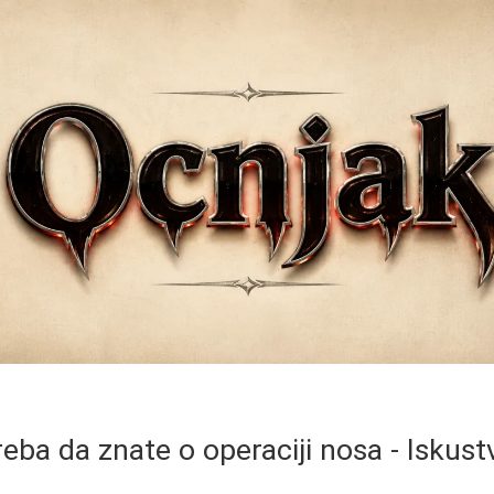
reba da znate o operaciji nosa - Iskustv