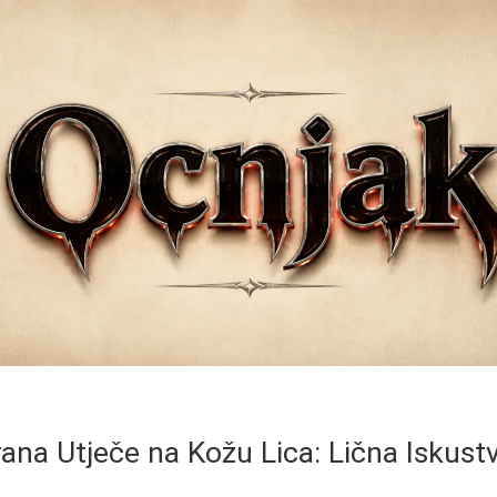
ana Utječe na Kožu Lica: Lična Iskustv