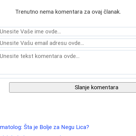
Trenutno nema komentara za ovaj članak.
Slanje komentara
atolog: Šta je Bolje za Negu Lica?