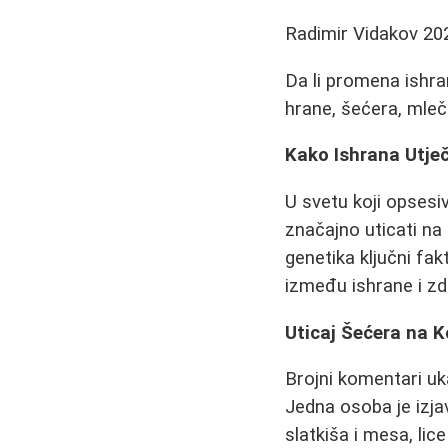
Radimir Vidakov
20
Da li promena ishran
hrane, šećera, mlečn
Kako Ishrana Utječ
U svetu koji opsesi
značajno uticati na
genetika ključni fak
između ishrane i zd
Uticaj Šećera na K
Brojni komentari uk
Jedna osoba je izjav
slatkiša i mesa, lic