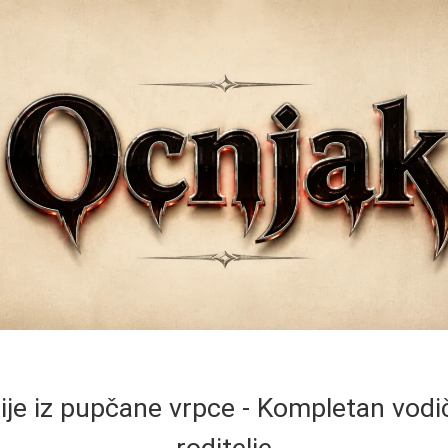
ije iz pupčane vrpce - Kompletan vod