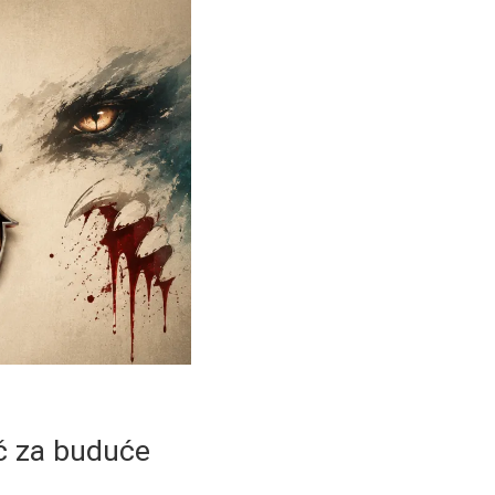
ič za buduće