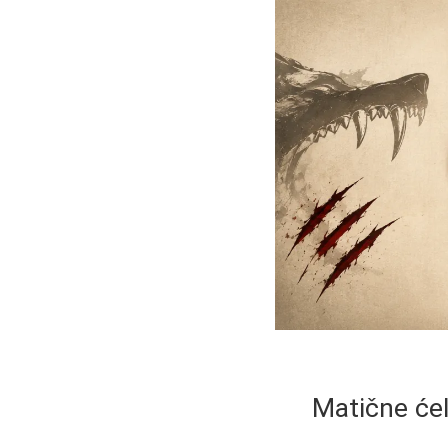
Matične ćel