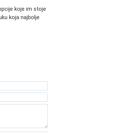
pcije koje im stoje
uku koja najbolje