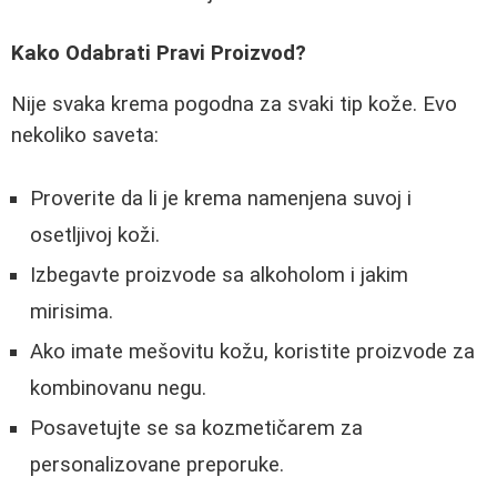
Kako Odabrati Pravi Proizvod?
Nije svaka krema pogodna za svaki tip kože. Evo
nekoliko saveta:
Proverite da li je krema namenjena suvoj i
osetljivoj koži.
Izbegavte proizvode sa alkoholom i jakim
mirisima.
Ako imate mešovitu kožu, koristite proizvode za
kombinovanu negu.
Posavetujte se sa kozmetičarem za
personalizovane preporuke.