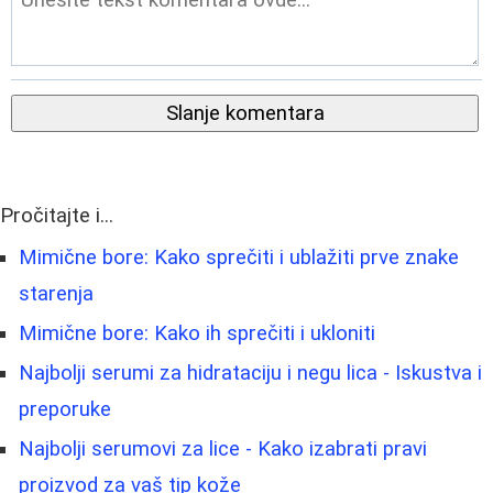
Slanje komentara
Pročitajte i...
Mimične bore: Kako sprečiti i ublažiti prve znake
starenja
Mimične bore: Kako ih sprečiti i ukloniti
Najbolji serumi za hidrataciju i negu lica - Iskustva i
preporuke
Najbolji serumovi za lice - Kako izabrati pravi
proizvod za vaš tip kože