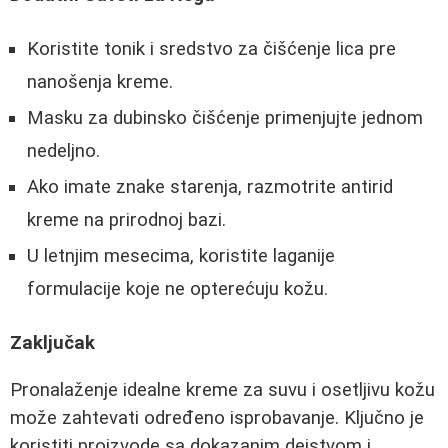
Koristite tonik i sredstvo za čišćenje lica pre
nanošenja kreme.
Masku za dubinsko čišćenje primenjujte jednom
nedeljno.
Ako imate znake starenja, razmotrite antirid
kreme na prirodnoj bazi.
U letnjim mesecima, koristite laganije
formulacije koje ne opterećuju kožu.
Zaključak
Pronalaženje idealne kreme za suvu i osetljivu kožu
može zahtevati određeno isprobavanje. Ključno je
koristiti proizvode sa dokazanim dejstvom i