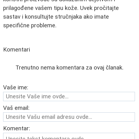
prilagođene vašem tipu kože. Uvek pročitajte
sastav i konsultujte stručnjaka ako imate
specifične probleme.
Komentari
Trenutno nema komentara za ovaj članak.
Vaše ime:
Vaš email:
Komentar: