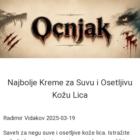
Najbolje Kreme za Suvu i Osetljivu
Kožu Lica
Radimir Vidakov
2025-03-19
Saveti za negu suve i osetljive kože lica. Istražite