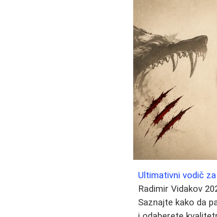
Ultimativni vodič za
Radimir Vidakov
20
Saznajte kako da pa
i odaberete kvalitet