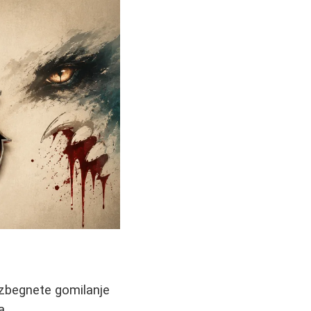
 izbegnete gomilanje
a.