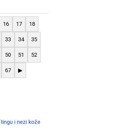
16
17
18
33
34
35
50
51
52
67
▶
tingu i nezi kože