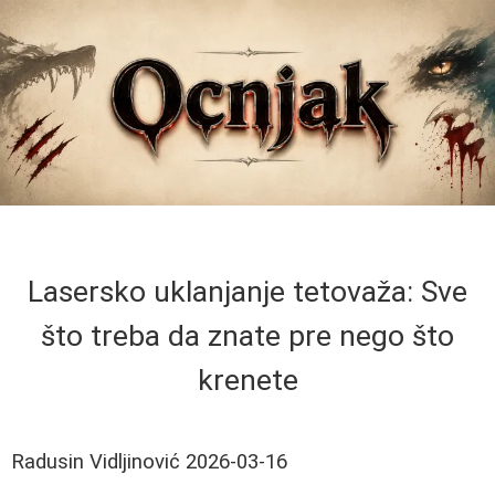
Lasersko uklanjanje tetovaža: Sve
što treba da znate pre nego što
krenete
Radusin Vidljinović
2026-03-16