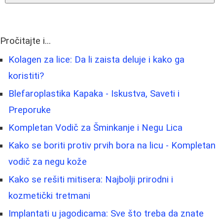
Pročitajte i...
Kolagen za lice: Da li zaista deluje i kako ga
koristiti?
Blefaroplastika Kapaka - Iskustva, Saveti i
Preporuke
Kompletan Vodič za Šminkanje i Negu Lica
Kako se boriti protiv prvih bora na licu - Kompletan
vodič za negu kože
Kako se rešiti mitisera: Najbolji prirodni i
kozmetički tretmani
Implantati u jagodicama: Sve što treba da znate