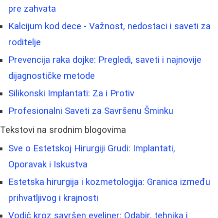
pre zahvata
Kalcijum kod dece - Važnost, nedostaci i saveti za
roditelje
Prevencija raka dojke: Pregledi, saveti i najnovije
dijagnostičke metode
Silikonski Implantati: Za i Protiv
Profesionalni Saveti za Savršenu Šminku
Tekstovi na srodnim blogovima
Sve o Estetskoj Hirurgiji Grudi: Implantati,
Oporavak i Iskustva
Estetska hirurgija i kozmetologija: Granica između
prihvatljivog i krajnosti
Vodič kroz savršen eyeliner: Odabir, tehnika i