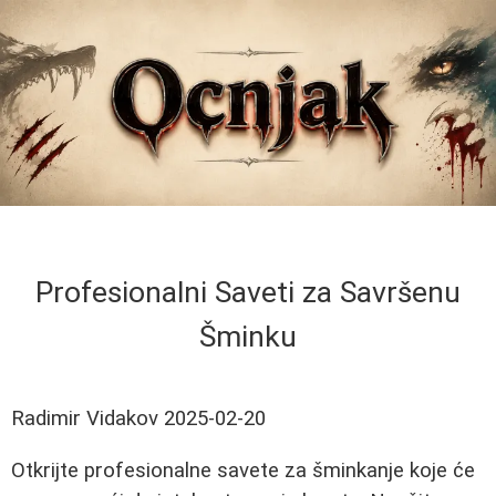
Profesionalni Saveti za Savršenu
Šminku
Radimir Vidakov
2025-02-20
Otkrijte profesionalne savete za šminkanje koje će