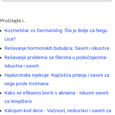
Pročitajte i...
Kozmetičar vs Dermatolog: Šta je Bolje za Negu
Lica?
Rešavanje hormonskih bubuljica: Saveti i iskustva
Rešavanje problema sa filerima u podočnjacima -
Iskustva i saveti
Hijaluronske injekcije: Najčešća pitanja i saveti za
nega posle tretmana
Kako se efikasno boriti s aknama - Iskusni saveti
za tinejdžere
Kalcijum kod dece - Važnost, nedostaci i saveti za