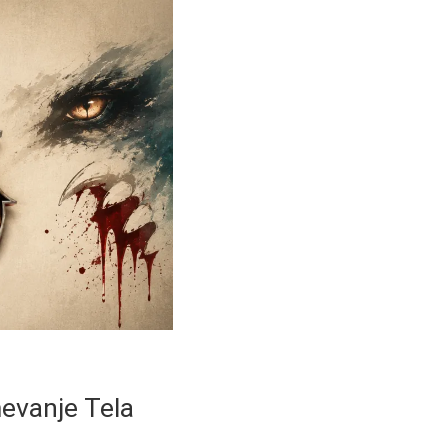
mevanje Tela