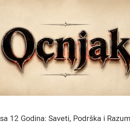
sa 12 Godina: Saveti, Podrška i Razu