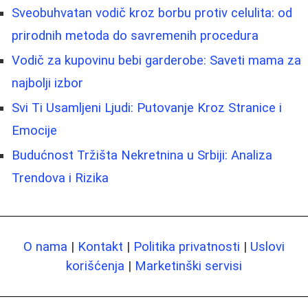
Sveobuhvatan vodič kroz borbu protiv celulita: od
prirodnih metoda do savremenih procedura
Vodič za kupovinu bebi garderobe: Saveti mama za
najbolji izbor
Svi Ti Usamljeni Ljudi: Putovanje Kroz Stranice i
Emocije
Budućnost Tržišta Nekretnina u Srbiji: Analiza
Trendova i Rizika
O nama
|
Kontakt
|
Politika privatnosti
|
Uslovi
korišćenja
|
Marketinški servisi