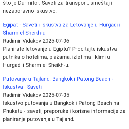
što je Durmitor. Saveti za transport, smeštaj i
nezaboravno iskustvo.
Egipat - Saveti i Iskustva za Letovanje u Hurgadi i
Sharm el Sheikh-u
Radimir Vidakov
2025-07-06
Planirate letovanje u Egiptu? Pročitajte iskustva
putnika o hotelima, plažama, izletima i klimi u
Hurgadi i Sharm el Sheikh-u.
Putovanje u Tajland: Bangkok i Patong Beach -
Iskustva i Saveti
Radimir Vidakov
2025-07-05
Iskustvo putovanja u Bangkok i Patong Beach na
Phuketu - saveti, preporuke i korisne informacije za
planiranje putovanja u Tajland.