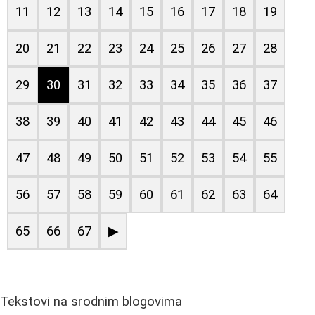
11
12
13
14
15
16
17
18
19
20
21
22
23
24
25
26
27
28
29
30
31
32
33
34
35
36
37
38
39
40
41
42
43
44
45
46
47
48
49
50
51
52
53
54
55
56
57
58
59
60
61
62
63
64
65
66
67
▶
Tekstovi na srodnim blogovima