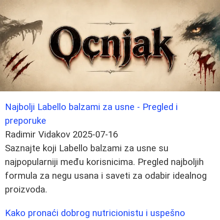
Najbolji Labello balzami za usne - Pregled i
preporuke
Radimir Vidakov
2025-07-16
Saznajte koji Labello balzami za usne su
najpopularniji među korisnicima. Pregled najboljih
formula za negu usana i saveti za odabir idealnog
proizvoda.
Kako pronaći dobrog nutricionistu i uspešno