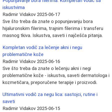
Popunjavanje bora filerima: Kompletan vodič sa
iskustvima
Radimir Vidakov
2025-06-17
Sve što treba da znate o popunjavanju bora
hijaluronskim filerima, trajnim filerima i transferu
masnog tkiva. Iskustva, saveti i najčešća pitanja.
Kompletan vodič za lečenje akni i negu
problematične kože
Radimir Vidakov
2025-06-16
Sve što treba da znate o lečenju akni i negi
problematične kože - iskustva, saveti dermatologa i
kozmetičara, preporučene terapije i proizvodi.
Ultimativni vodič za negu lica: sastojci, rutine i
saveti
Radimir Vidakov
2025-06-15