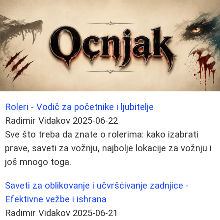
Roleri - Vodič za početnike i ljubitelje
Radimir Vidakov
2025-06-22
Sve što treba da znate o rolerima: kako izabrati
prave, saveti za vožnju, najbolje lokacije za vožnju i
još mnogo toga.
Saveti za oblikovanje i učvršćivanje zadnjice -
Efektivne vežbe i ishrana
Radimir Vidakov
2025-06-21