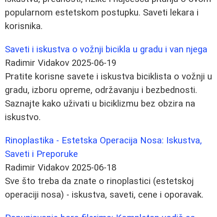
popularnom estetskom postupku. Saveti lekara i
korisnika.
Saveti i iskustva o vožnji bicikla u gradu i van njega
Radimir Vidakov
2025-06-19
Pratite korisne savete i iskustva biciklista o vožnji u
gradu, izboru opreme, održavanju i bezbednosti.
Saznajte kako uživati u biciklizmu bez obzira na
iskustvo.
Rinoplastika - Estetska Operacija Nosa: Iskustva,
Saveti i Preporuke
Radimir Vidakov
2025-06-18
Sve što treba da znate o rinoplastici (estetskoj
operaciji nosa) - iskustva, saveti, cene i oporavak.