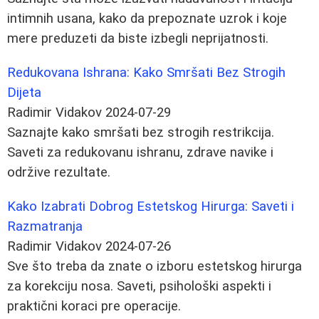
intimnih usana, kako da prepoznate uzrok i koje
mere preduzeti da biste izbegli neprijatnosti.
Redukovana Ishrana: Kako Smršati Bez Strogih
Dijeta
Radimir Vidakov
2024-07-29
Saznajte kako smršati bez strogih restrikcija.
Saveti za redukovanu ishranu, zdrave navike i
održive rezultate.
Kako Izabrati Dobrog Estetskog Hirurga: Saveti i
Razmatranja
Radimir Vidakov
2024-07-26
Sve što treba da znate o izboru estetskog hirurga
za korekciju nosa. Saveti, psihološki aspekti i
praktični koraci pre operacije.