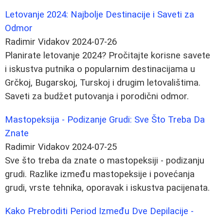
Letovanje 2024: Najbolje Destinacije i Saveti za
Odmor
Radimir Vidakov
2024-07-26
Planirate letovanje 2024? Pročitajte korisne savete
i iskustva putnika o popularnim destinacijama u
Grčkoj, Bugarskoj, Turskoj i drugim letovalištima.
Saveti za budžet putovanja i porodični odmor.
Mastopeksija - Podizanje Grudi: Sve Što Treba Da
Znate
Radimir Vidakov
2024-07-25
Sve što treba da znate o mastopeksiji - podizanju
grudi. Razlike između mastopeksije i povećanja
grudi, vrste tehnika, oporavak i iskustva pacijenata.
Kako Prebroditi Period Između Dve Depilacije -