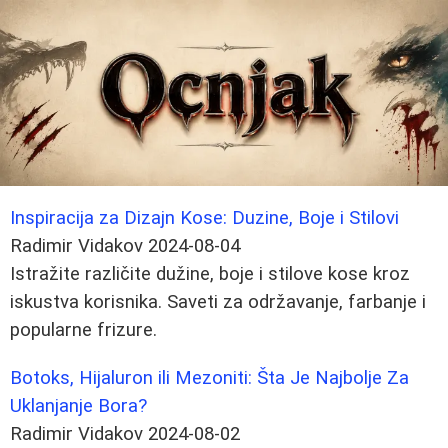
Inspiracija za Dizajn Kose: Duzine, Boje i Stilovi
Radimir Vidakov
2024-08-04
Istražite različite dužine, boje i stilove kose kroz
iskustva korisnika. Saveti za održavanje, farbanje i
popularne frizure.
Botoks, Hijaluron ili Mezoniti: Šta Je Najbolje Za
Uklanjanje Bora?
Radimir Vidakov
2024-08-02