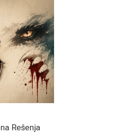
dna Rešenja