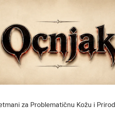
retmani za Problematičnu Kožu i Priro