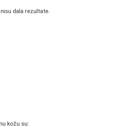
nisu dala rezultate.
čnu kožu su: