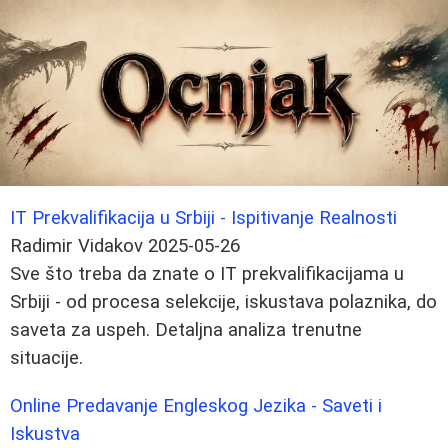
IT Prekvalifikacija u Srbiji - Ispitivanje Realnosti
Radimir Vidakov
2025-05-26
Sve što treba da znate o IT prekvalifikacijama u
Srbiji - od procesa selekcije, iskustava polaznika, do
saveta za uspeh. Detaljna analiza trenutne
situacije.
Online Predavanje Engleskog Jezika - Saveti i
Iskustva