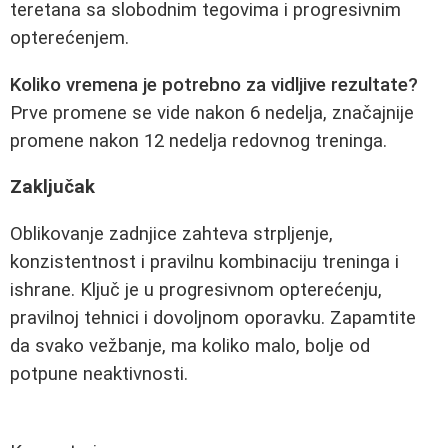
teretana sa slobodnim tegovima i progresivnim
opterećenjem.
Koliko vremena je potrebno za vidljive rezultate?
Prve promene se vide nakon 6 nedelja, značajnije
promene nakon 12 nedelja redovnog treninga.
Zaključak
Oblikovanje zadnjice zahteva strpljenje,
konzistentnost i pravilnu kombinaciju treninga i
ishrane. Ključ je u progresivnom opterećenju,
pravilnoj tehnici i dovoljnom oporavku. Zapamtite
da svako vežbanje, ma koliko malo, bolje od
potpune neaktivnosti.