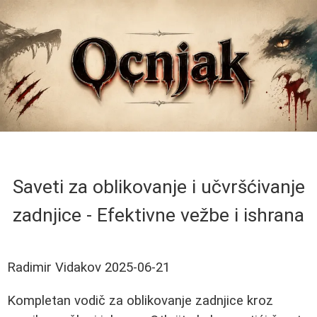
Saveti za oblikovanje i učvršćivanje
zadnjice - Efektivne vežbe i ishrana
Radimir Vidakov
2025-06-21
Kompletan vodič za oblikovanje zadnjice kroz