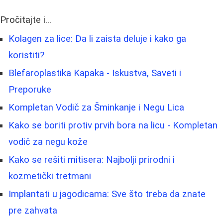
Pročitajte i...
Kolagen za lice: Da li zaista deluje i kako ga
koristiti?
Blefaroplastika Kapaka - Iskustva, Saveti i
Preporuke
Kompletan Vodič za Šminkanje i Negu Lica
Kako se boriti protiv prvih bora na licu - Kompletan
vodič za negu kože
Kako se rešiti mitisera: Najbolji prirodni i
kozmetički tretmani
Implantati u jagodicama: Sve što treba da znate
pre zahvata