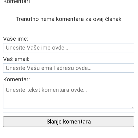
Komentari
Trenutno nema komentara za ovaj članak.
Vaše ime:
Vaš email:
Komentar:
Slanje komentara