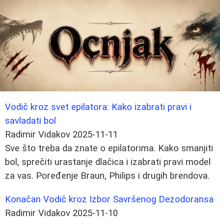
Vodič kroz svet epilatora: Kako izabrati pravi i
savladati bol
Radimir Vidakov
2025-11-11
Sve što treba da znate o epilatorima. Kako smanjiti
bol, sprečiti urastanje dlačica i izabrati pravi model
za vas. Poređenje Braun, Philips i drugih brendova.
Konačan Vodič kroz Izbor Savršenog Dezodoransa
Radimir Vidakov
2025-11-10