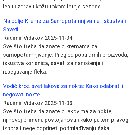
lepu i zdravu kožu tokom letnje sezone.
Najbolje Kreme za Samopotamnjivanje: Iskustva i
Saveti
Radimir Vidakov
2025-11-04
Sve što treba da znate o kremama za
samopotamnjivanje. Pregled popularnih proizvoda,
iskustva korisnica, saveti za nanošenje i
izbegavanje fleka.
Vodič kroz svet lakova za nokte: Kako odabrati i
negovati nokte
Radimir Vidakov
2025-11-03
Sve što treba da znate o lakovima za nokte,
njihovoj primeni, postojanosti i kako putem pravog
izbora i nege doprineti podmlađivanju šaka.