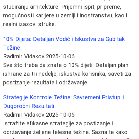
studiranju arhitekture. Prijemni ispit, pripreme,
mogućnosti karijere u zemlji i inostranstvu, kao i
realni izazovi struke.
10% Dijeta: Detaljan Vodič i Iskustva za Gubitak
Težine
Radimir Vidakov
2025-10-06
Sve što treba da znate o 10% dijeti. Detaljan plan
ishrane za tri nedelje, iskustva korisnika, saveti za
postizanje rezultata i održavanje.
Strategije Kontrole Težine: Savremeni Pristupi i
Dugoročni Rezultati
Radimir Vidakov
2025-10-05
Istražite efikasne strategije za postizanje i
održavanje željene telesne težine. Saznajte kako