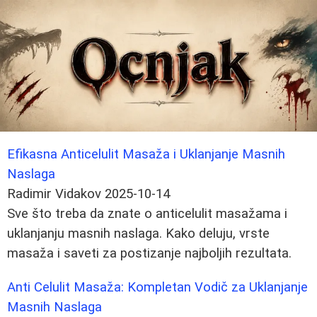
Efikasna Anticelulit Masaža i Uklanjanje Masnih
Naslaga
Radimir Vidakov
2025-10-14
Sve što treba da znate o anticelulit masažama i
uklanjanju masnih naslaga. Kako deluju, vrste
masaža i saveti za postizanje najboljih rezultata.
Anti Celulit Masaža: Kompletan Vodič za Uklanjanje
Masnih Naslaga