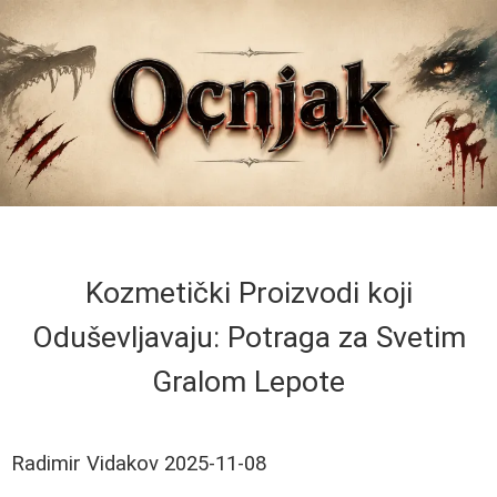
Kozmetički Proizvodi koji
Oduševljavaju: Potraga za Svetim
Gralom Lepote
Radimir Vidakov
2025-11-08