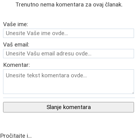
Trenutno nema komentara za ovaj članak.
Vaše ime:
Vaš email:
Komentar:
Slanje komentara
Pročitajte i...