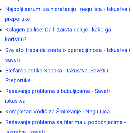
Najbolji serumi za hidrataciju i negu lica - Iskustva i
preporuke
Kolagen za lice: Da li zaista deluje i kako ga
koristiti?
Sve što treba da znate o operaciji nosa - Iskustva i
saveti
Blefaroplastika Kapaka - Iskustva, Saveti i
Preporuke
Rešavanje problema s bubuljicama - Saveti i
iskustva
Kompletan Vodič za Šminkanje i Negu Lica
Rešavanje problema sa filerima u podočnjacima -
Iskustva i saveti