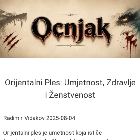
Orijentalni Ples: Umjetnost, Zdravlje
i Ženstvenost
Radimir Vidakov
2025-08-04
Orijentalni ples je umetnost koja ističe