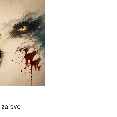
 za sve