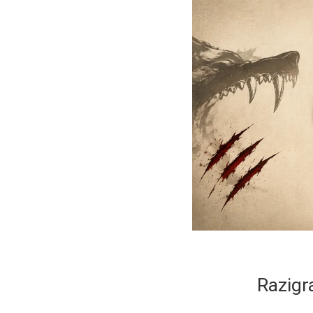
Razigr