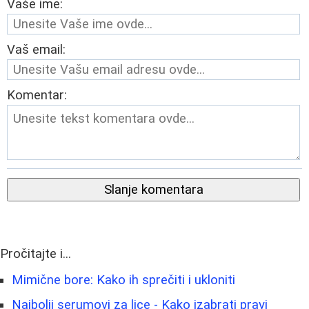
Vaše ime:
Vaš email:
Komentar:
Slanje komentara
Pročitajte i...
Mimične bore: Kako ih sprečiti i ukloniti
Najbolji serumovi za lice - Kako izabrati pravi