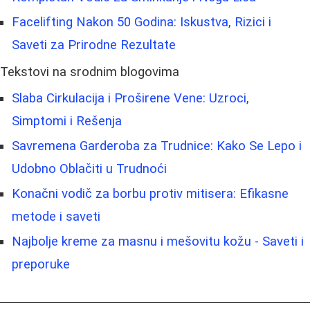
Facelifting Nakon 50 Godina: Iskustva, Rizici i
Saveti za Prirodne Rezultate
Tekstovi na srodnim blogovima
Slaba Cirkulacija i Proširene Vene: Uzroci,
Simptomi i Rešenja
Savremena Garderoba za Trudnice: Kako Se Lepo i
Udobno Oblačiti u Trudnoći
Konačni vodič za borbu protiv mitisera: Efikasne
metode i saveti
Najbolje kreme za masnu i mešovitu kožu - Saveti i
preporuke