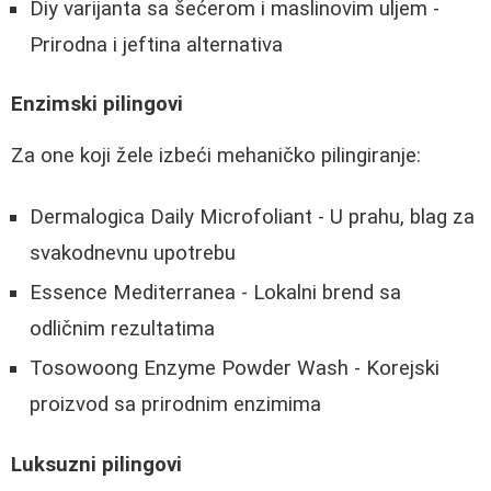
Diy varijanta sa šećerom i maslinovim uljem -
Prirodna i jeftina alternativa
Enzimski pilingovi
Za one koji žele izbeći mehaničko pilingiranje:
Dermalogica Daily Microfoliant - U prahu, blag za
svakodnevnu upotrebu
Essence Mediterranea - Lokalni brend sa
odličnim rezultatima
Tosowoong Enzyme Powder Wash - Korejski
proizvod sa prirodnim enzimima
Luksuzni pilingovi