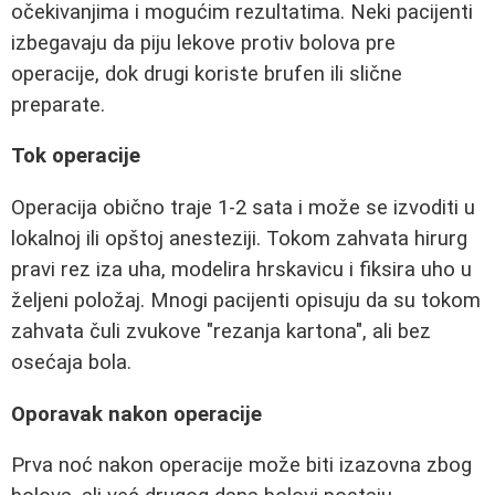
očekivanjima i mogućim rezultatima. Neki pacijenti
izbegavaju da piju lekove protiv bolova pre
operacije, dok drugi koriste brufen ili slične
preparate.
Tok operacije
Operacija obično traje 1-2 sata i može se izvoditi u
lokalnoj ili opštoj anesteziji. Tokom zahvata hirurg
pravi rez iza uha, modelira hrskavicu i fiksira uho u
željeni položaj. Mnogi pacijenti opisuju da su tokom
zahvata čuli zvukove "rezanja kartona", ali bez
osećaja bola.
Oporavak nakon operacije
Prva noć nakon operacije može biti izazovna zbog