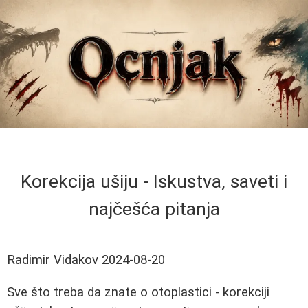
Korekcija ušiju - Iskustva, saveti i
najčešća pitanja
Radimir Vidakov
2024-08-20
Sve što treba da znate o otoplastici - korekciji