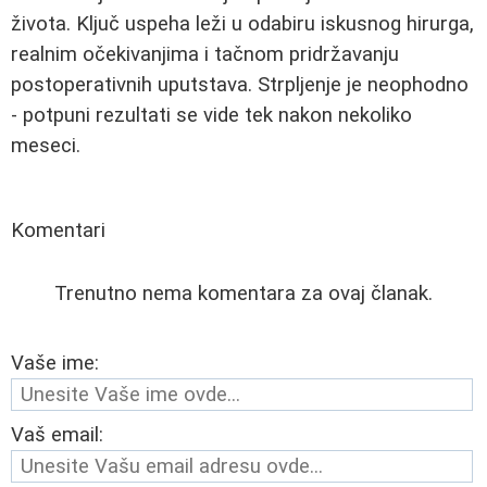
života. Ključ uspeha leži u odabiru iskusnog hirurga,
realnim očekivanjima i tačnom pridržavanju
postoperativnih uputstava. Strpljenje je neophodno
- potpuni rezultati se vide tek nakon nekoliko
meseci.
Komentari
Trenutno nema komentara za ovaj članak.
Vaše ime:
Vaš email: