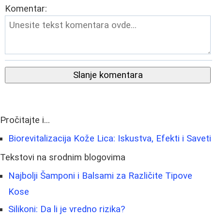
Komentar:
Slanje komentara
Pročitajte i...
Biorevitalizacija Kože Lica: Iskustva, Efekti i Saveti
Tekstovi na srodnim blogovima
Najbolji Šamponi i Balsami za Različite Tipove
Kose
Silikoni: Da li je vredno rizika?