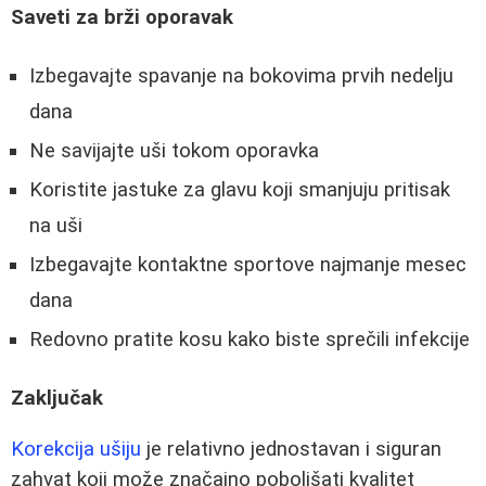
Saveti za brži oporavak
Izbegavajte spavanje na bokovima prvih nedelju
dana
Ne savijajte uši tokom oporavka
Koristite jastuke za glavu koji smanjuju pritisak
na uši
Izbegavajte kontaktne sportove najmanje mesec
dana
Redovno pratite kosu kako biste sprečili infekcije
Zaključak
Korekcija ušiju
je relativno jednostavan i siguran
zahvat koji može značajno poboljšati kvalitet