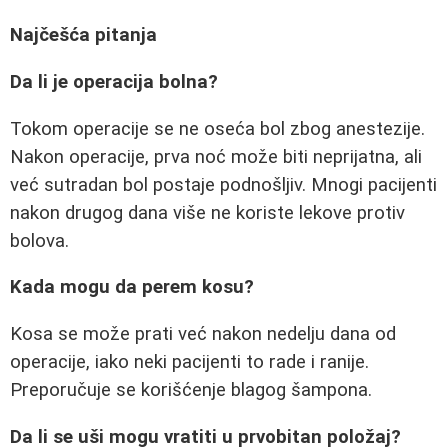
Najčešća pitanja
Da li je operacija bolna?
Tokom operacije se ne oseća bol zbog anestezije.
Nakon operacije, prva noć može biti neprijatna, ali
već sutradan bol postaje podnošljiv. Mnogi pacijenti
nakon drugog dana više ne koriste lekove protiv
bolova.
Kada mogu da perem kosu?
Kosa se može prati već nakon nedelju dana od
operacije, iako neki pacijenti to rade i ranije.
Preporučuje se korišćenje blagog šampona.
Da li se uši mogu vratiti u prvobitan položaj?