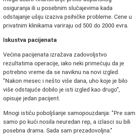
osiguranja ili u posebnim slučajevima kada
odstajanje ušiju izaziva psihičke probleme. Cene u
privatnim klinikama variraju od 500 do 2000 evra.
Iskustva pacijenata
Većina pacijenata izražava zadovoljstvo
rezultatima operacije, iako neki primećuju da je
potrebno vreme da se naviknu na novi izgled.
"Nakon mesec i nešto više dana, uho koje je bilo
više odstajuće dobilo je isti izgled kao drugo",
opisuje jedan pacijent.
Mnogi ističu poboljšanje samopouzdanja: "Pre sam
samo po kući nosila neuredan rep, a izlasci su bili
posebna drama. Sada sam prezadovoljna."