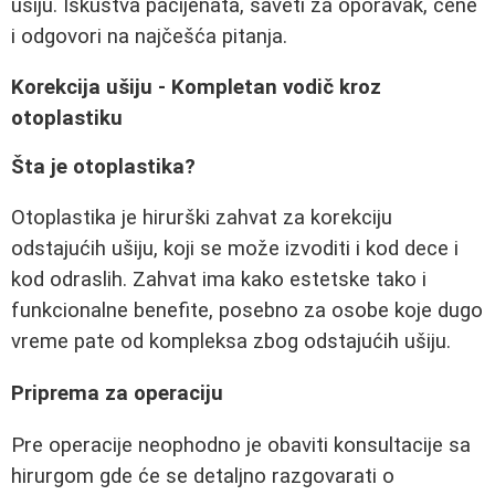
ušiju. Iskustva pacijenata, saveti za oporavak, cene
i odgovori na najčešća pitanja.
Korekcija ušiju - Kompletan vodič kroz
otoplastiku
Šta je otoplastika?
Otoplastika je hirurški zahvat za korekciju
odstajućih ušiju, koji se može izvoditi i kod dece i
kod odraslih. Zahvat ima kako estetske tako i
funkcionalne benefite, posebno za osobe koje dugo
vreme pate od kompleksa zbog odstajućih ušiju.
Priprema za operaciju
Pre operacije neophodno je obaviti konsultacije sa
hirurgom gde će se detaljno razgovarati o