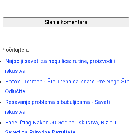
Slanje komentara
Pročitajte i...
Najbolji saveti za negu lica: rutine, proizvodi i
iskustva
Botox Tretman - Šta Treba da Znate Pre Nego Što
Odlučite
Rešavanje problema s bubuljicama - Saveti i
iskustva
Facelifting Nakon 50 Godina: Iskustva, Rizici i
Saveti za Prirodne Rezultate