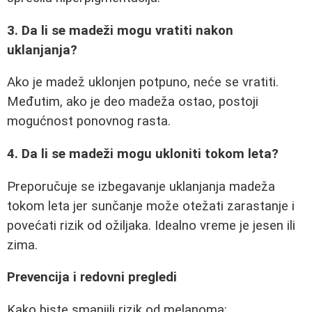
3. Da li se madeži mogu vratiti nakon
uklanjanja?
Ako je madež uklonjen potpuno, neće se vratiti.
Međutim, ako je deo madeža ostao, postoji
mogućnost ponovnog rasta.
4. Da li se madeži mogu ukloniti tokom leta?
Preporučuje se izbegavanje uklanjanja madeža
tokom leta jer sunčanje može otežati zarastanje i
povećati rizik od ožiljaka. Idealno vreme je jesen ili
zima.
Prevencija i redovni pregledi
Kako biste smanjili rizik od melanoma: