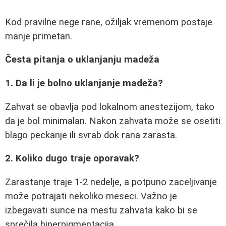
Kod pravilne nege rane, ožiljak vremenom postaje
manje primetan.
Česta pitanja o uklanjanju madeža
1. Da li je bolno uklanjanje madeža?
Zahvat se obavlja pod lokalnom anestezijom, tako
da je bol minimalan. Nakon zahvata može se osetiti
blago peckanje ili svrab dok rana zarasta.
2. Koliko dugo traje oporavak?
Zarastanje traje 1-2 nedelje, a potpuno zaceljivanje
može potrajati nekoliko meseci. Važno je
izbegavati sunce na mestu zahvata kako bi se
sprečila hiperpigmentacija.