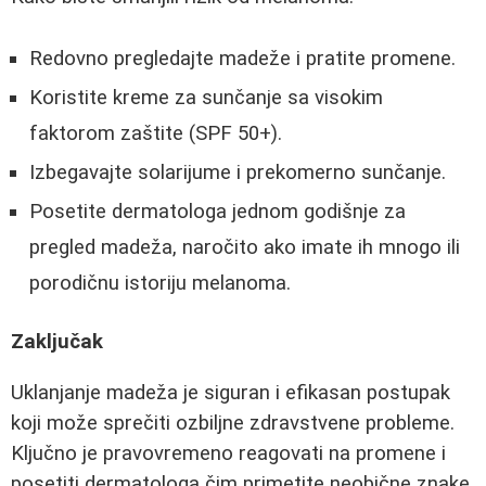
Redovno pregledajte madeže i pratite promene.
Koristite kreme za sunčanje sa visokim
faktorom zaštite (SPF 50+).
Izbegavajte solarijume i prekomerno sunčanje.
Posetite dermatologa jednom godišnje za
pregled madeža, naročito ako imate ih mnogo ili
porodičnu istoriju melanoma.
Zaključak
Uklanjanje madeža je siguran i efikasan postupak
koji može sprečiti ozbiljne zdravstvene probleme.
Ključno je pravovremeno reagovati na promene i
posetiti dermatologa čim primetite neobične znake.