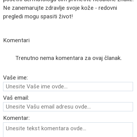
Ne zanemarujte zdravlje svoje kože - redovni
pregledi mogu spasiti život!
Komentari
Trenutno nema komentara za ovaj članak.
Vaše ime:
Vaš email:
Komentar: