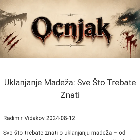
Uklanjanje Madeža: Sve Što Trebate
Znati
Radimir Vidakov
2024-08-12
Sve što trebate znati o uklanjanju madeža – od