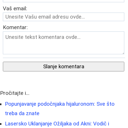
Vaš email:
Komentar:
Slanje komentara
Pročitajte i...
Popunjavanje podočnjaka hijaluronom: Sve što
treba da znate
Lasersko Uklanjanje Ožiljaka od Akni: Vodič i