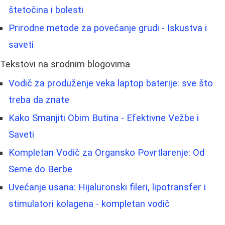
štetočina i bolesti
Prirodne metode za povećanje grudi - Iskustva i
saveti
Tekstovi na srodnim blogovima
Vodič za produženje veka laptop baterije: sve što
treba da znate
Kako Smanjiti Obim Butina - Efektivne Vežbe i
Saveti
Kompletan Vodič za Organsko Povrtlarenje: Od
Seme do Berbe
Uvećanje usana: Hijaluronski fileri, lipotransfer i
stimulatori kolagena - kompletan vodič