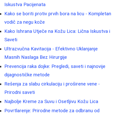
Iskustva Pacijenata
Kako se boriti protiv prvih bora na licu - Kompletan
vodič za negu kože
Kako Ishrana Utječe na Kožu Lica: Lična Iskustva i
Saveti
Ultrazvučna Kavitacija - Efektivno Uklanjanje
Masnih Naslaga Bez Hirurgije
Prevencija raka dojke: Pregledi, saveti i najnovije
dijagnostičke metode
Rešenja za slabu cirkulaciju i proširene vene -
Prirodni saveti
Najbolje Kreme za Suvu i Osetljivu Kožu Lica
Povrtlarenje: Prirodne metode za odbranu od