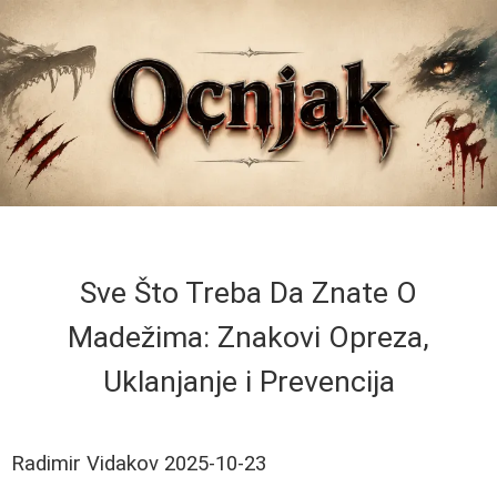
Sve Što Treba Da Znate O
Madežima: Znakovi Opreza,
Uklanjanje i Prevencija
Radimir Vidakov
2025-10-23