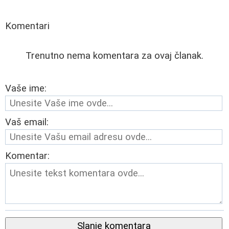
Komentari
Trenutno nema komentara za ovaj članak.
Vaše ime:
Vaš email:
Komentar:
Slanje komentara