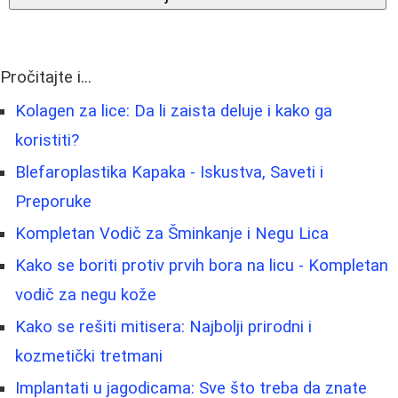
Pročitajte i...
Kolagen za lice: Da li zaista deluje i kako ga
koristiti?
Blefaroplastika Kapaka - Iskustva, Saveti i
Preporuke
Kompletan Vodič za Šminkanje i Negu Lica
Kako se boriti protiv prvih bora na licu - Kompletan
vodič za negu kože
Kako se rešiti mitisera: Najbolji prirodni i
kozmetički tretmani
Implantati u jagodicama: Sve što treba da znate