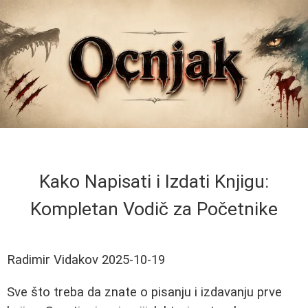
Kako Napisati i Izdati Knjigu:
Kompletan Vodič za Početnike
Radimir Vidakov
2025-10-19
Sve što treba da znate o pisanju i izdavanju prve