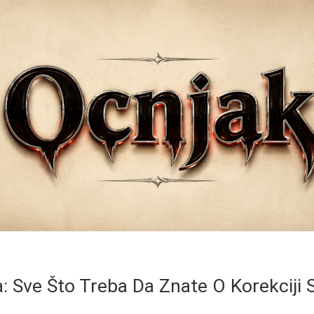
a: Sve Što Treba Da Znate O Korekciji 