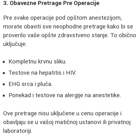
3. Obavezne Pretrage Pre Operacije
Pre svake operacije pod opštom anestezijom,
morate obaviti sve neophodne pretrage kako bi se
proverilo vaše opšte zdravstveno stanje. To obično
uključuje:
Kompletnu krvnu sliku.
Testove na hepatitis i HIV.
EHG srca i pluća.
Ponekad i testove na alergije na anestetike.
Ove pretrage nisu uključene u cenu operacije i
obavljaju se u vašoj matičnoj ustanovi ili privatnoj
laboratoriji.