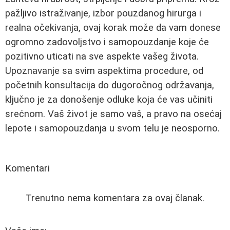
pažljivo istraživanje, izbor pouzdanog hirurga i
realna očekivanja, ovaj korak može da vam donese
ogromno zadovoljstvo i samopouzdanje koje će
pozitivno uticati na sve aspekte vašeg života.
Upoznavanje sa svim aspektima procedure, od
početnih konsultacija do dugoročnog održavanja,
ključno je za donošenje odluke koja će vas učiniti
srećnom. Vaš život je samo vaš, a pravo na osećaj
lepote i samopouzdanja u svom telu je neosporno.
Komentari
Trenutno nema komentara za ovaj članak.