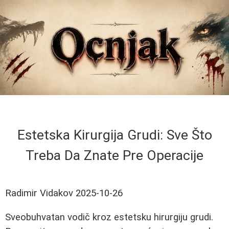
Estetska Kirurgija Grudi: Sve Što
Treba Da Znate Pre Operacije
Radimir Vidakov
2025-10-26
Sveobuhvatan vodič kroz estetsku hirurgiju grudi.