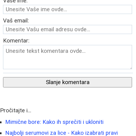
Vaše ime:
Vaš email:
Komentar:
Slanje komentara
Pročitajte i...
Mimične bore: Kako ih sprečiti i ukloniti
Najbolji serumovi za lice - Kako izabrati pravi