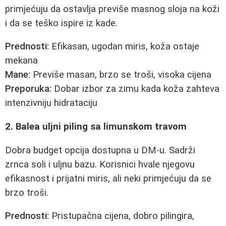
primjećuju da ostavlja previše masnog sloja na koži
i da se teško ispire iz kade.
Prednosti:
Efikasan, ugodan miris, koža ostaje
mekana
Mane:
Previše masan, brzo se troši, visoka cijena
Preporuka:
Dobar izbor za zimu kada koža zahteva
intenzivniju hidrataciju
2. Balea uljni piling sa limunskom travom
Dobra budget opcija dostupna u DM-u. Sadrži
zrnca soli i uljnu bazu. Korisnici hvale njegovu
efikasnost i prijatni miris, ali neki primjećuju da se
brzo troši.
Prednosti:
Pristupačna cijena, dobro pilingira,