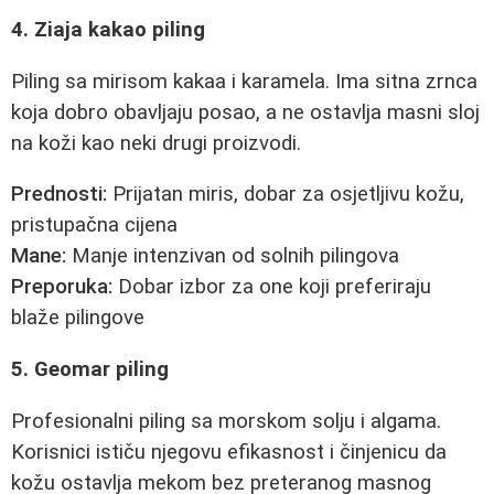
4. Ziaja kakao piling
Piling sa mirisom kakaa i karamela. Ima sitna zrnca
koja dobro obavljaju posao, a ne ostavlja masni sloj
na koži kao neki drugi proizvodi.
Prednosti:
Prijatan miris, dobar za osjetljivu kožu,
pristupačna cijena
Mane:
Manje intenzivan od solnih pilingova
Preporuka:
Dobar izbor za one koji preferiraju
blaže pilingove
5. Geomar piling
Profesionalni piling sa morskom solju i algama.
Korisnici ističu njegovu efikasnost i činjenicu da
kožu ostavlja mekom bez preteranog masnog