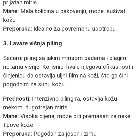
prijatan miris
Mane:
Mala količina u pakovanju, može isušivati
kožu
Preporuka:
Idealno za povremenu upotrebu
3. Lavare višnja piling
Šećerni piling sa jakim mirisom badema i blagim
notama višnje. Korisnici hvale njegovu efikasnost i
činjenicu da ostavlja uljni film na koži, što ga čini
pogodnim za suhu kožu.
Prednosti:
Intenzivno pilingira, ostavlja kožu
mekom, dugotrajan miris
Mane:
Visoka cijena, može biti premasan za neke
tipove kože
Preporuka:
Pogodan za jesen i zimu