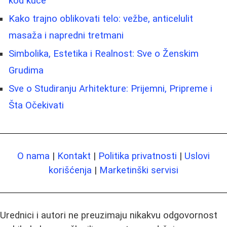
kod kuće
Kako trajno oblikovati telo: vežbe, anticelulit
masaža i napredni tretmani
Simbolika, Estetika i Realnost: Sve o Ženskim
Grudima
Sve o Studiranju Arhitekture: Prijemni, Pripreme i
Šta Očekivati
O nama
|
Kontakt
|
Politika privatnosti
|
Uslovi
korišćenja
|
Marketinški servisi
Urednici i autori ne preuzimaju nikakvu odgovornost