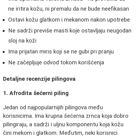
ne iritira kožu, ni premalu da ne bude neefikasan
Ostavi kožu glatkom i mekanom nakon upotrebe
Ne sadrži previše masti koje ostavljaju neugodan
sloj na koži
Ima prijatan miris koji se ne gubi pri pranju
Ne začepljuje odvod tokom korišćenja
Detaljne recenzije pilingova
1. Afrodita šećerni piling
Jedan od najpopularnijih pilingova među
korisnicima. Ima krupna šećerna zrnca koja dobro
pilingiraju, a sadrži i uljnu komponentu koja kožu
čini mekom i glatkom. Međutim, neki korisnici