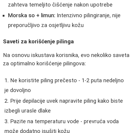
zahteva temeljito čišćenje nakon upotrebe
Morska so + limun:
Intenzivno pilingiranje, nije
preporučljivo za osjetljivu kožu
Saveti za korišćenje pilinga
Na osnovu iskustava korisnika, evo nekoliko saveta
za optimalno korišćenje pilingova:
Ne koristite piling prečesto - 1-2 puta nedeljno
je dovoljno
Prije depilacije uvek napravite piling kako biste
izbegli urasle dlake
Pazite na temperaturu vode - prevruća voda
može dodatno isušiti kožu