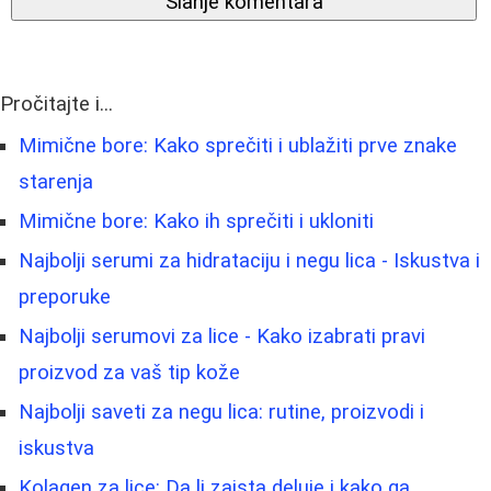
Slanje komentara
Pročitajte i...
Mimične bore: Kako sprečiti i ublažiti prve znake
starenja
Mimične bore: Kako ih sprečiti i ukloniti
Najbolji serumi za hidrataciju i negu lica - Iskustva i
preporuke
Najbolji serumovi za lice - Kako izabrati pravi
proizvod za vaš tip kože
Najbolji saveti za negu lica: rutine, proizvodi i
iskustva
Kolagen za lice: Da li zaista deluje i kako ga