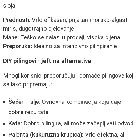
sloja.
Prednosti:
Vrlo efikasan, prijatan morsko-algasti
miris, dugotrajno djelovanje
Mane:
Teško se nalazi u prodaji, visoka cijena
Preporuka:
Idealno za intenzivno pilingiranje
DIY pilingovi - jeftina alternativa
Mnogi korisnici preporučuju i domaće pilingove koji
se lako pripremaju:
Šećer + ulje:
Osnovna kombinacija koja daje
dobre rezultate
Kafa:
Dobro pilingira, ali može začepljivati odvod
Palenta (kukuruzna krupica):
Vrlo efektna, ali