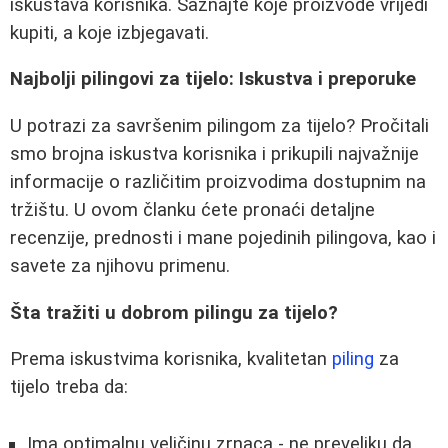
iskustava korisnika. Saznajte koje proizvode vrijedi
kupiti, a koje izbjegavati.
Najbolji pilingovi za tijelo: Iskustva i preporuke
U potrazi za savršenim pilingom za tijelo? Pročitali
smo brojna iskustva korisnika i prikupili najvažnije
informacije o različitim proizvodima dostupnim na
tržištu. U ovom članku ćete pronaći detaljne
recenzije, prednosti i mane pojedinih pilingova, kao i
savete za njihovu primenu.
Šta tražiti u dobrom pilingu za tijelo?
Prema iskustvima korisnika, kvalitetan
piling
za
tijelo treba da:
Ima optimalnu veličinu zrnaca - ne preveliku da