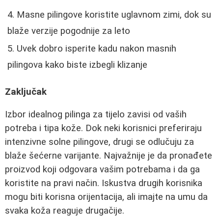
Masne pilingove koristite uglavnom zimi, dok su
blaže verzije pogodnije za leto
Uvek dobro isperite kadu nakon masnih
pilingova kako biste izbegli klizanje
Zaključak
Izbor idealnog pilinga za tijelo zavisi od vaših
potreba i tipa kože. Dok neki korisnici preferiraju
intenzivne solne pilingove, drugi se odlučuju za
blaže šećerne varijante. Najvažnije je da pronađete
proizvod koji odgovara vašim potrebama i da ga
koristite na pravi način. Iskustva drugih korisnika
mogu biti korisna orijentacija, ali imajte na umu da
svaka koža reaguje drugačije.