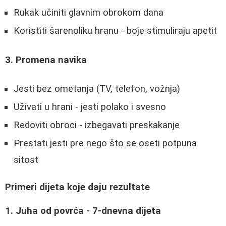
Rukak učiniti glavnim obrokom dana
Koristiti šarenoliku hranu - boje stimuliraju apetit
3. Promena navika
Jesti bez ometanja (TV, telefon, vožnja)
Uživati u hrani - jesti polako i svesno
Redoviti obroci - izbegavati preskakanje
Prestati jesti pre nego što se oseti potpuna
sitost
Primeri dijeta koje daju rezultate
1. Juha od povrća - 7-dnevna dijeta