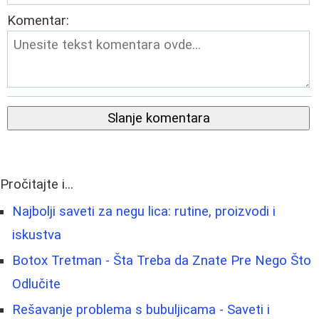
Komentar:
Slanje komentara
Pročitajte i...
Najbolji saveti za negu lica: rutine, proizvodi i
iskustva
Botox Tretman - Šta Treba da Znate Pre Nego Što
Odlučite
Rešavanje problema s bubuljicama - Saveti i