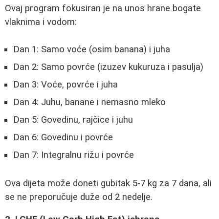
Ovaj program fokusiran je na unos hrane bogate
vlaknima i vodom:
Dan 1: Samo voće (osim banana) i juha
Dan 2: Samo povrće (izuzev kukuruza i pasulja)
Dan 3: Voće, povrće i juha
Dan 4: Juhu, banane i nemasno mleko
Dan 5: Govedinu, rajčice i juhu
Dan 6: Govedinu i povrće
Dan 7: Integralnu rižu i povrće
Ova dijeta može doneti gubitak 5-7 kg za 7 dana, ali
se ne preporučuje duže od 2 nedelje.