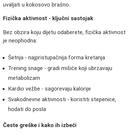
uvaljati u kokosovo brašno.
Fizička aktivnost - ključni sastojak
Bez obzira koju dijetu odaberete, fizička aktivnost
je neophodna:
Šetnja - najpristupačnija forma kretanja
Trening snage - gradi mišiće koji ubrzavaju
metabolizam
Kardio vežbe - sagorevaju kalorije
Svakodnevne aktivnosti - koristiti stepenice,
hodati do posla
Česte greške i kako ih izbeći