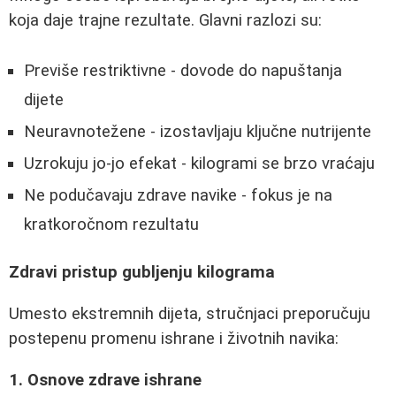
koja daje trajne rezultate. Glavni razlozi su:
Previše restriktivne - dovode do napuštanja
dijete
Neuravnotežene - izostavljaju ključne nutrijente
Uzrokuju jo-jo efekat - kilogrami se brzo vraćaju
Ne podučavaju zdrave navike - fokus je na
kratkoročnom rezultatu
Zdravi pristup gubljenju kilograma
Umesto ekstremnih dijeta, stručnjaci preporučuju
postepenu promenu ishrane i životnih navika:
1. Osnove zdrave ishrane