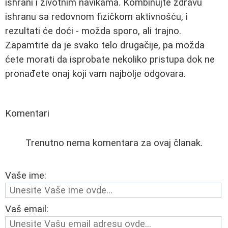
ishrani i životnim navikama. Kombinujte zdravu
ishranu sa redovnom fizičkom aktivnošću, i
rezultati će doći - možda sporo, ali trajno.
Zapamtite da je svako telo drugačije, pa možda
ćete morati da isprobate nekoliko pristupa dok ne
pronađete onaj koji vam najbolje odgovara.
Komentari
Trenutno nema komentara za ovaj članak.
Vaše ime:
Vaš email: