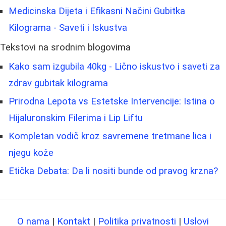
Medicinska Dijeta i Efikasni Načini Gubitka
Kilograma - Saveti i Iskustva
Tekstovi na srodnim blogovima
Kako sam izgubila 40kg - Lično iskustvo i saveti za
zdrav gubitak kilograma
Prirodna Lepota vs Estetske Intervencije: Istina o
Hijaluronskim Filerima i Lip Liftu
Kompletan vodič kroz savremene tretmane lica i
njegu kože
Etička Debata: Da li nositi bunde od pravog krzna?
O nama
|
Kontakt
|
Politika privatnosti
|
Uslovi