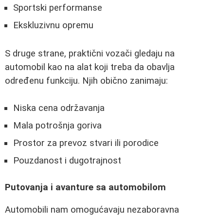
Sportski performanse
Ekskluzivnu opremu
S druge strane, praktični vozači gledaju na
automobil kao na alat koji treba da obavlja
određenu funkciju. Njih obično zanimaju:
Niska cena održavanja
Mala potrošnja goriva
Prostor za prevoz stvari ili porodice
Pouzdanost i dugotrajnost
Putovanja i avanture sa automobilom
Automobili nam omogućavaju nezaboravna