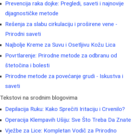
Prevencija raka dojke: Pregledi, saveti i najnovije
dijagnostičke metode
Rešenja za slabu cirkulaciju i proširene vene -
Prirodni saveti
Najbolje Kreme za Suvu i Osetljivu Kožu Lica
Povrtlarenje: Prirodne metode za odbranu od
štetočina i bolesti
Prirodne metode za povećanje grudi - Iskustva i
saveti
Tekstovi na srodnim blogovima
Depilacija Ruku: Kako Sprečiti Iritaciju i Crvenilo?
Operacija Klempavih Ušiju: Sve Što Treba Da Znate
Vježbe za Lice: Kompletan Vodič za Prirodno