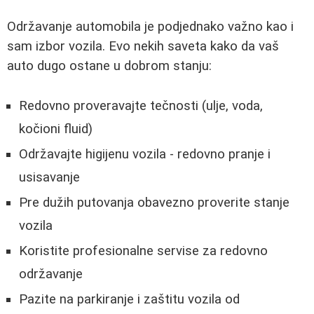
Održavanje automobila je podjednako važno kao i
sam izbor vozila. Evo nekih saveta kako da vaš
auto dugo ostane u dobrom stanju:
Redovno proveravajte tečnosti (ulje, voda,
kočioni fluid)
Održavajte higijenu vozila - redovno pranje i
usisavanje
Pre dužih putovanja obavezno proverite stanje
vozila
Koristite profesionalne servise za redovno
održavanje
Pazite na parkiranje i zaštitu vozila od