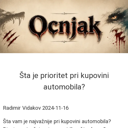
Šta je prioritet pri kupovini
automobila?
Radimir Vidakov
2024-11-16
Šta vam je najvažnije pri kupovini automobila?