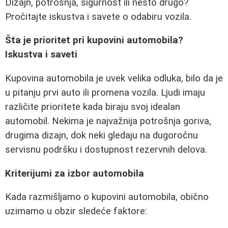
Dizajn, potrošnja, sigurnost ili nešto drugo?
Pročitajte iskustva i savete o odabiru vozila.
Šta je prioritet pri kupovini automobila?
Iskustva i saveti
Kupovina automobila je uvek velika odluka, bilo da je
u pitanju prvi auto ili promena vozila. Ljudi imaju
različite prioritete kada biraju svoj idealan
automobil. Nekima je najvažnija potrošnja goriva,
drugima dizajn, dok neki gledaju na dugoročnu
servisnu podršku i dostupnost rezervnih delova.
Kriterijumi za izbor automobila
Kada razmišljamo o kupovini automobila, obično
uzimamo u obzir sledeće faktore: