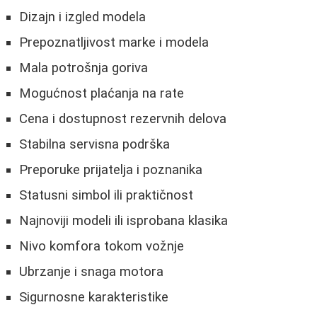
Dizajn i izgled modela
Prepoznatljivost marke i modela
Mala potrošnja goriva
Mogućnost plaćanja na rate
Cena i dostupnost rezervnih delova
Stabilna servisna podrška
Preporuke prijatelja i poznanika
Statusni simbol ili praktičnost
Najnoviji modeli ili isprobana klasika
Nivo komfora tokom vožnje
Ubrzanje i snaga motora
Sigurnosne karakteristike