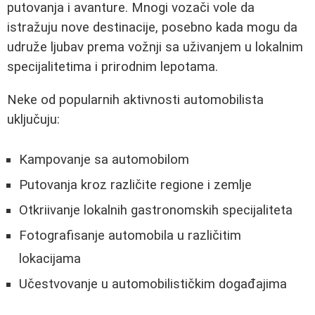
putovanja i avanture. Mnogi vozači vole da
istražuju nove destinacije, posebno kada mogu da
udruže ljubav prema vožnji sa uživanjem u lokalnim
specijalitetima i prirodnim lepotama.
Neke od popularnih aktivnosti automobilista
uključuju:
Kampovanje sa automobilom
Putovanja kroz različite regione i zemlje
Otkriivanje lokalnih gastronomskih specijaliteta
Fotografisanje automobila u različitim
lokacijama
Učestvovanje u automobilističkim događajima