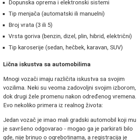
Dopunska oprema i elektronski sistemi
Tip menjača (automatski ili manuelni)
Broj vrata (3 ili 5)
Vrsta goriva (benzin, dizel, plin, hibrid, električni)
Tip karoserije (sedan, hečbek, karavan, SUV)
Lična iskustva sa automobilima
Mnogi vozači imaju različita iskustva sa svojim
vozilima. Neki su veoma zadovoljni svojim izborom,
dok drugi žele promenu nakon određenog vremena.
Evo nekoliko primera iz realnog života:
Jedan vozač je imao mali gradski automobil koji mu
je savršeno odgovarao - mogao ga je parkirati bilo
gde, nije brinuo o ogrebotinama, a registracija je