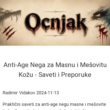
Anti-Age Nega za Masnu i Mešovitu
Kožu - Saveti i Preporuke
Radimir Vidakov
2024-11-13
Praktični saveti za anti-age negu masne i mešovite