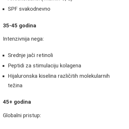
SPF svakodnevno
35-45 godina
Intenzivnija nega:
Srednje jači retinoli
Peptidi za stimulaciju kolagena
Hijaluronska kiselina različitih molekularnih
težina
45+ godina
Globalni pristup: