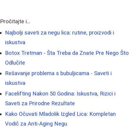
Pročitajte i...
Najbolji saveti za negu lica: rutine, proizvodi i
iskustva
Botox Tretman - Šta Treba da Znate Pre Nego Što
Odlučite
Rešavanje problema s bubuljicama - Saveti i
iskustva
Facelifting Nakon 50 Godina: Iskustva, Rizici i
Saveti za Prirodne Rezultate
Kako Očuvati Mladolik Izgled Lica: Kompletan
Vodič za Anti-Aging Negu