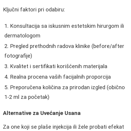
Ključni faktori pri odabiru:
Konsultacija sa iskusnim estetskim hirurgom ili
dermatologom
Pregled prethodnih radova klinike (before/after
fotografije)
Kvalitet i sertifikati korišćenih materijala
Realna procena vaših facijalnih proporcija
Preporučena količina za prirodan izgled (obično
1-2 ml za početak)
Alternative za Uvećanje Usana
Za one koji se plaše injekcija ili žele probati efekat