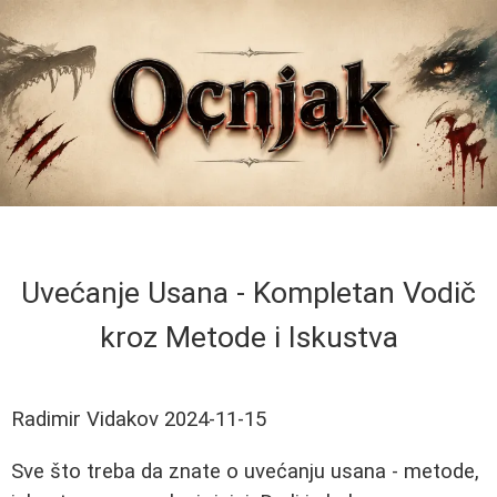
Uvećanje Usana - Kompletan Vodič
kroz Metode i Iskustva
Radimir Vidakov
2024-11-15
Sve što treba da znate o uvećanju usana - metode,