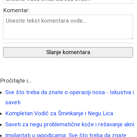
Komentar:
Slanje komentara
Pročitajte i...
Sve što treba da znate o operaciji nosa - Iskustva i
saveti
Kompletan Vodič za Šminkanje i Negu Lica
Saveti za negu problematične kože i rešavanje akni
Implantati u jagodicama: Sve što treba da znate