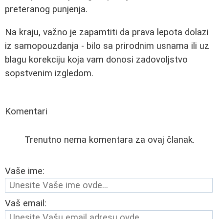
preteranog punjenja.
Na kraju, važno je zapamtiti da prava lepota dolazi
iz samopouzdanja - bilo sa prirodnim usnama ili uz
blagu korekciju koja vam donosi zadovoljstvo
sopstvenim izgledom.
Komentari
Trenutno nema komentara za ovaj članak.
Vaše ime:
Vaš email: