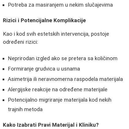
Potreba za masiranjem u nekim slučajevima
Rizici i Potencijalne Komplikacije
Kao i kod svih estetskih intervencija, postoje
određeni rizici:
Neprirodan izgled ako se pretera sa količinom
Formiranje grudvica u usnama
Asimetrija ili neravnomerna raspodela materijala
Alergijske reakcije na određene materijale
Potencijalno migriranje materijala kod nekih
trajnih metoda
Kako Izabrati Pravi Materijal i Kliniku?