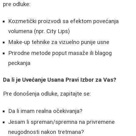
pre odluke:
Kozmetički proizvodi sa efektom povećanja
volumena (npr. City Lips)
Make-up tehnike za vizuelno punije usne
Prirodne metode poput masaže ili blagog
peckanja
Da li je Uvećanje Usana Pravi Izbor za Vas?
Pre donošenja odluke, zapitajte se:
Da li imam realna očekivanja?
Jesam li spreman/spremna na privremene
neugodnosti nakon tretmana?