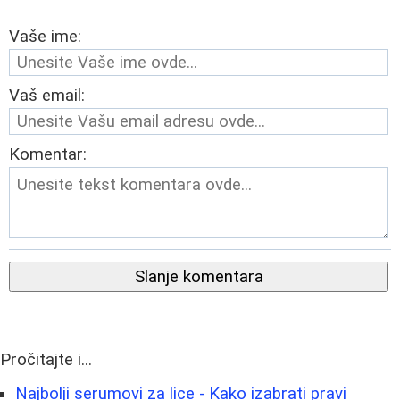
Vaše ime:
Vaš email:
Komentar:
Slanje komentara
Pročitajte i...
Najbolji serumovi za lice - Kako izabrati pravi