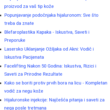
proizvod za vaš tip kože
Popunjavanje podočnjaka hijaluronom: Sve što
treba da znate
Blefaroplastika Kapaka - Iskustva, Saveti i
Preporuke
Lasersko Uklanjanje Ožiljaka od Akni: Vodič i
Iskustva Pacijenata
Facelifting Nakon 50 Godina: Iskustva, Rizici i
Saveti za Prirodne Rezultate
Kako se boriti protiv prvih bora na licu - Kompletan
vodič za negu kože
Hijaluronske injekcije: Najčešća pitanja i saveti za
nega posle tretmana