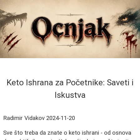
Keto Ishrana za Početnike: Saveti i
Iskustva
Radimir Vidakov
2024-11-20
Sve što treba da znate o keto ishrani - od osnova