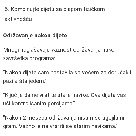
Kombinujte dijetu sa blagom fizičkom
aktivnošću
Održavanje nakon dijete
Mnogi naglašavaju važnost održavanja nakon
završetka programa:
"Nakon dijete sam nastavila sa voćem za doručak i
pazila šta jedem."
"Ključ je da ne vratite stare navike. Ova dijeta vas
uči kontrolisanim porcijama."
"Nakon 2 meseca održavanja nisam se ugojila ni
gram. Važno je ne vratiti se starim navikama."