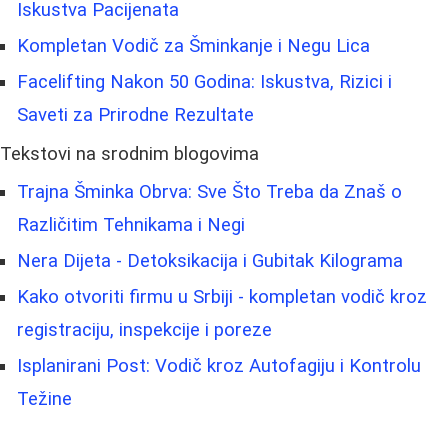
Iskustva Pacijenata
Kompletan Vodič za Šminkanje i Negu Lica
Facelifting Nakon 50 Godina: Iskustva, Rizici i
Saveti za Prirodne Rezultate
Tekstovi na srodnim blogovima
Trajna Šminka Obrva: Sve Što Treba da Znaš o
Različitim Tehnikama i Negi
Nera Dijeta - Detoksikacija i Gubitak Kilograma
Kako otvoriti firmu u Srbiji - kompletan vodič kroz
registraciju, inspekcije i poreze
Isplanirani Post: Vodič kroz Autofagiju i Kontrolu
Težine