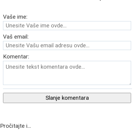
Vaše ime:
Vaš email:
Komentar:
Slanje komentara
Pročitajte i...