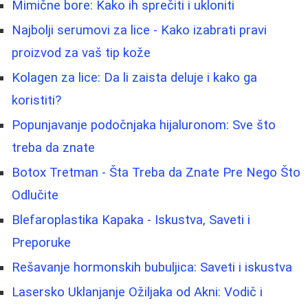
Mimične bore: Kako ih sprečiti i ukloniti
Najbolji serumovi za lice - Kako izabrati pravi
proizvod za vaš tip kože
Kolagen za lice: Da li zaista deluje i kako ga
koristiti?
Popunjavanje podočnjaka hijaluronom: Sve što
treba da znate
Botox Tretman - Šta Treba da Znate Pre Nego Što
Odlučite
Blefaroplastika Kapaka - Iskustva, Saveti i
Preporuke
Rešavanje hormonskih bubuljica: Saveti i iskustva
Lasersko Uklanjanje Ožiljaka od Akni: Vodič i