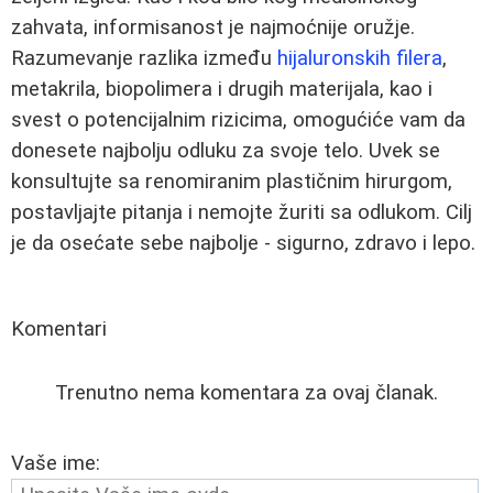
zahvata, informisanost je najmoćnije oružje.
Razumevanje razlika između
hijaluronskih filera
,
metakrila, biopolimera i drugih materijala, kao i
svest o potencijalnim rizicima, omogućiće vam da
donesete najbolju odluku za svoje telo. Uvek se
konsultujte sa renomiranim plastičnim hirurgom,
postavljajte pitanja i nemojte žuriti sa odlukom. Cilj
je da osećate sebe najbolje - sigurno, zdravo i lepo.
Komentari
Trenutno nema komentara za ovaj članak.
Vaše ime: