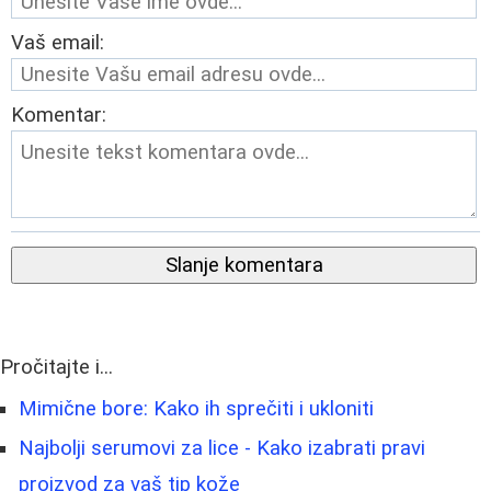
Vaš email:
Komentar:
Slanje komentara
Pročitajte i...
Mimične bore: Kako ih sprečiti i ukloniti
Najbolji serumovi za lice - Kako izabrati pravi
proizvod za vaš tip kože