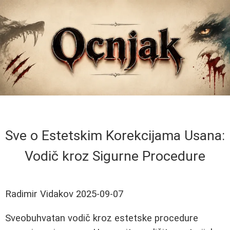
Sve o Estetskim Korekcijama Usana:
Vodič kroz Sigurne Procedure
Radimir Vidakov
2025-09-07
Sveobuhvatan vodič kroz estetske procedure