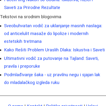
Saveti za Prirodne Rezultate
Tekstovi na srodnim blogovima
Sveobuhvatan vodič za uklanjanje masnih naslaga:
od anticelulit masaže do lipolize i modernih
estetskih tretmana
Kako Rešiti Problem Uraslih Dlaka: Iskustva i Saveti
Ultimativni vodič za putovanje na Tajland: Saveti,
pravila i preporuke
Podmlađivanje šaka - uz pravilnu negu i sjajan lak
do mladalačkog izgleda ruku