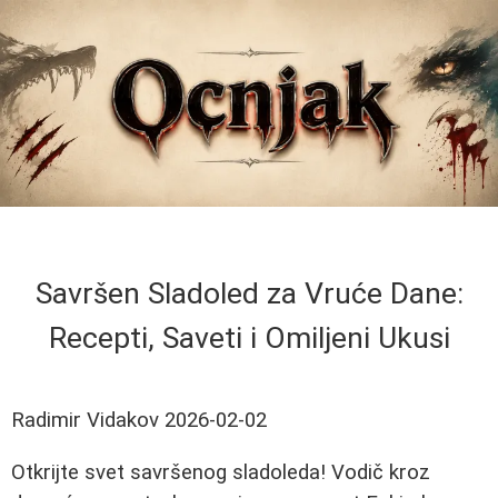
Savršen Sladoled za Vruće Dane:
Recepti, Saveti i Omiljeni Ukusi
Radimir Vidakov
2026-02-02
Otkrijte svet savršenog sladoleda! Vodič kroz