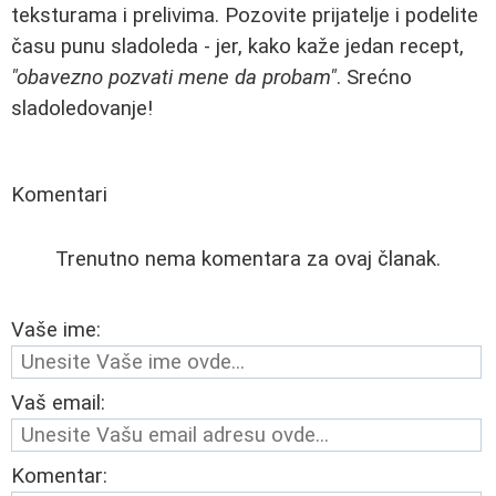
teksturama i prelivima. Pozovite prijatelje i podelite
času punu sladoleda - jer, kako kaže jedan recept,
"obavezno pozvati mene da probam"
. Srećno
sladoledovanje!
Komentari
Trenutno nema komentara za ovaj članak.
Vaše ime:
Vaš email:
Komentar: