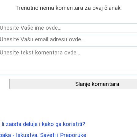
Trenutno nema komentara za ovaj članak.
Slanje komentara
li zaista deluje i kako ga koristiti?
paka - Iskustva, Saveti i Preporuke