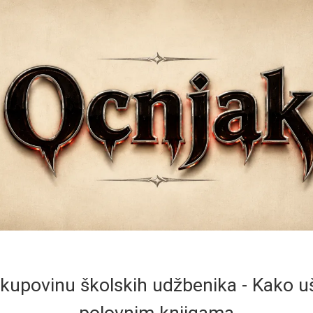
 kupovinu školskih udžbenika - Kako u