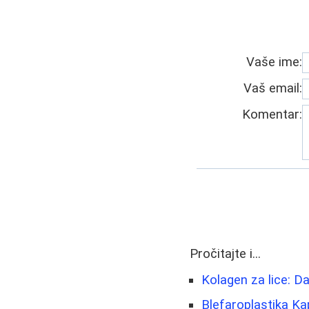
Vaše ime:
Vaš email:
Komentar:
Pročitajte i...
Kolagen za lice: Da 
Blefaroplastika Ka