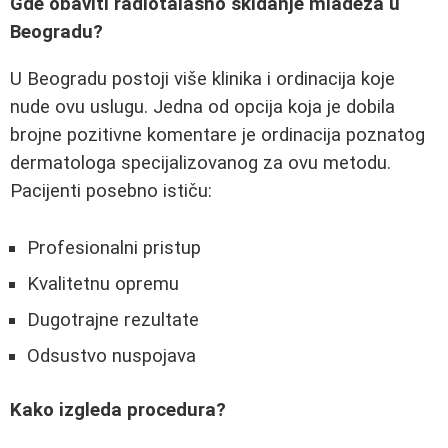
Gde obaviti radiotalasno skidanje mladeža u
Beogradu?
U Beogradu postoji više klinika i ordinacija koje
nude ovu uslugu. Jedna od opcija koja je dobila
brojne pozitivne komentare je ordinacija poznatog
dermatologa specijalizovanog za ovu metodu.
Pacijenti posebno ističu:
Profesionalni pristup
Kvalitetnu opremu
Dugotrajne rezultate
Odsustvo nuspojava
Kako izgleda procedura?