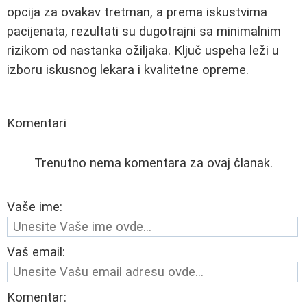
opcija za ovakav tretman, a prema iskustvima
pacijenata, rezultati su dugotrajni sa minimalnim
rizikom od nastanka ožiljaka. Ključ uspeha leži u
izboru iskusnog lekara i kvalitetne opreme.
Komentari
Trenutno nema komentara za ovaj članak.
Vaše ime:
Vaš email:
Komentar: