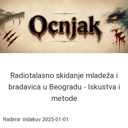
Radiotalasno skidanje mladeža i
bradavica u Beogradu - Iskustva i
metode
Radimir Vidakov
2025-01-01