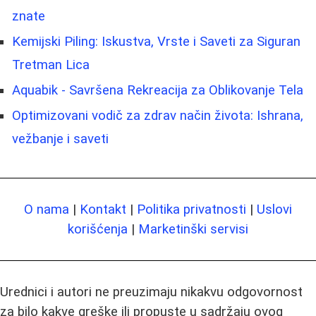
znate
Kemijski Piling: Iskustva, Vrste i Saveti za Siguran
Tretman Lica
Aquabik - Savršena Rekreacija za Oblikovanje Tela
Optimizovani vodič za zdrav način života: Ishrana,
vežbanje i saveti
O nama
|
Kontakt
|
Politika privatnosti
|
Uslovi
korišćenja
|
Marketinški servisi
Urednici i autori ne preuzimaju nikakvu odgovornost
za bilo kakve greške ili propuste u sadržaju ovog