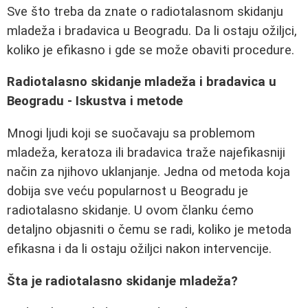
Sve što treba da znate o radiotalasnom skidanju
mladeža i bradavica u Beogradu. Da li ostaju ožiljci,
koliko je efikasno i gde se može obaviti procedure.
Radiotalasno skidanje mladeža i bradavica u
Beogradu - Iskustva i metode
Mnogi ljudi koji se suočavaju sa problemom
mladeža, keratoza ili bradavica traže najefikasniji
način za njihovo uklanjanje. Jedna od metoda koja
dobija sve veću popularnost u Beogradu je
radiotalasno skidanje. U ovom članku ćemo
detaljno objasniti o čemu se radi, koliko je metoda
efikasna i da li ostaju ožiljci nakon intervencije.
Šta je radiotalasno skidanje mladeža?