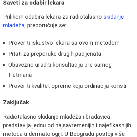
Saveti za odabir lekara
Prilikom odabira lekara za radiotalasno
skidanje
mladeža
, preporučuje se:
Proveriti iskustvo lekara sa ovom metodom
Pitati za preporuke drugih pacijenata
Obavezno uraditi konsultaciju pre samog
tretmana
Proveriti kvalitet opreme koju ordinacija koristi
Zaključak
Radiotalasno skidanje mladeža i bradavica
predstavlja jednu od najsavremenijih i najefikasnijih
metoda u dermatologiji. U Beogradu postoji više