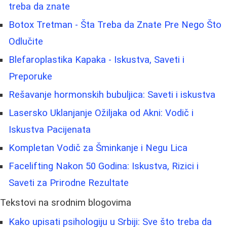
treba da znate
Botox Tretman - Šta Treba da Znate Pre Nego Što
Odlučite
Blefaroplastika Kapaka - Iskustva, Saveti i
Preporuke
Rešavanje hormonskih bubuljica: Saveti i iskustva
Lasersko Uklanjanje Ožiljaka od Akni: Vodič i
Iskustva Pacijenata
Kompletan Vodič za Šminkanje i Negu Lica
Facelifting Nakon 50 Godina: Iskustva, Rizici i
Saveti za Prirodne Rezultate
Tekstovi na srodnim blogovima
Kako upisati psihologiju u Srbiji: Sve što treba da