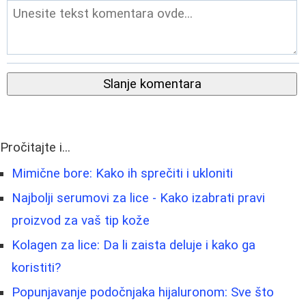
Slanje komentara
Pročitajte i...
Mimične bore: Kako ih sprečiti i ukloniti
Najbolji serumovi za lice - Kako izabrati pravi
proizvod za vaš tip kože
Kolagen za lice: Da li zaista deluje i kako ga
koristiti?
Popunjavanje podočnjaka hijaluronom: Sve što