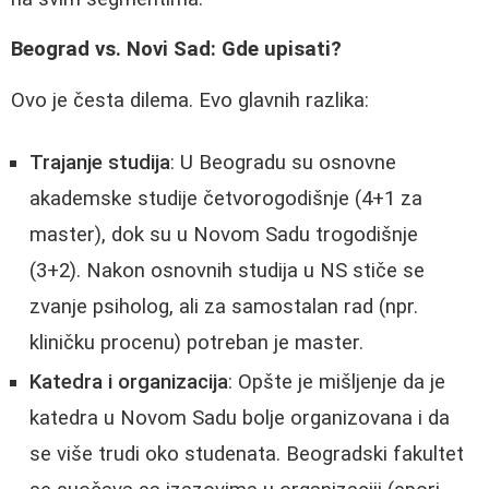
Beograd vs. Novi Sad: Gde upisati?
Ovo je česta dilema. Evo glavnih razlika:
Trajanje studija
: U Beogradu su osnovne
akademske studije četvorogodišnje (4+1 za
master), dok su u Novom Sadu trogodišnje
(3+2). Nakon osnovnih studija u NS stiče se
zvanje psiholog, ali za samostalan rad (npr.
kliničku procenu) potreban je master.
Katedra i organizacija
: Opšte je mišljenje da je
katedra u Novom Sadu bolje organizovana i da
se više trudi oko studenata. Beogradski fakultet