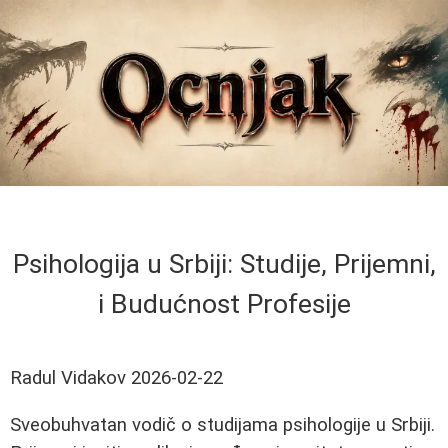
Psihologija u Srbiji: Studije, Prijemni,
i Budućnost Profesije
Radul Vidakov
2026-02-22
Sveobuhvatan vodič o studijama psihologije u Srbiji.