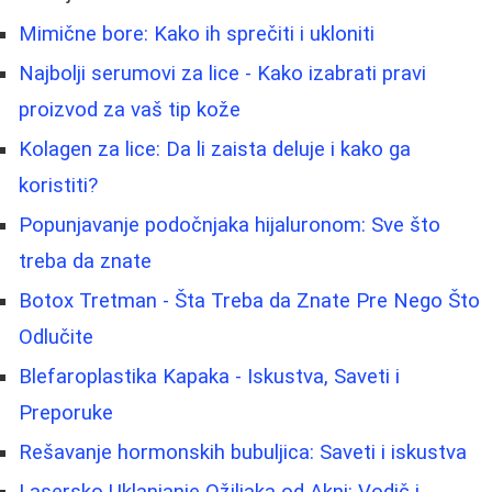
Mimične bore: Kako ih sprečiti i ukloniti
Najbolji serumovi za lice - Kako izabrati pravi
proizvod za vaš tip kože
Kolagen za lice: Da li zaista deluje i kako ga
koristiti?
Popunjavanje podočnjaka hijaluronom: Sve što
treba da znate
Botox Tretman - Šta Treba da Znate Pre Nego Što
Odlučite
Blefaroplastika Kapaka - Iskustva, Saveti i
Preporuke
Rešavanje hormonskih bubuljica: Saveti i iskustva