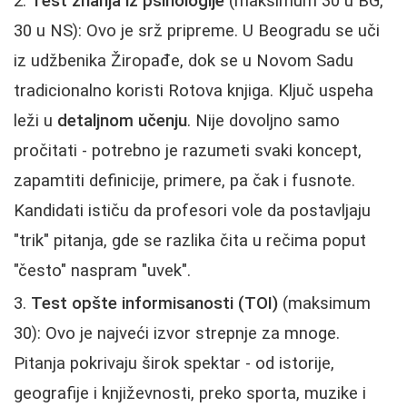
Test znanja iz psihologije
(maksimum 30 u BG,
30 u NS): Ovo je srž pripreme. U Beogradu se uči
iz udžbenika Žiropađe, dok se u Novom Sadu
tradicionalno koristi Rotova knjiga. Ključ uspeha
leži u
detaljnom učenju
. Nije dovoljno samo
pročitati - potrebno je razumeti svaki koncept,
zapamtiti definicije, primere, pa čak i fusnote.
Kandidati ističu da profesori vole da postavljaju
"trik" pitanja, gde se razlika čita u rečima poput
"često" naspram "uvek".
Test opšte informisanosti (TOI)
(maksimum
30): Ovo je najveći izvor strepnje za mnoge.
Pitanja pokrivaju širok spektar - od istorije,
geografije i književnosti, preko sporta, muzike i