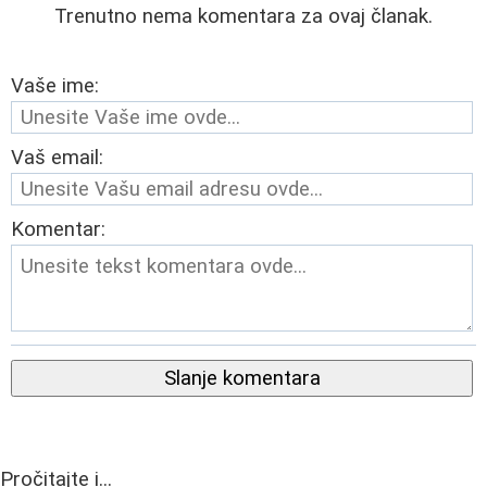
Trenutno nema komentara za ovaj članak.
Vaše ime:
Vaš email:
Komentar:
Slanje komentara
Pročitajte i...