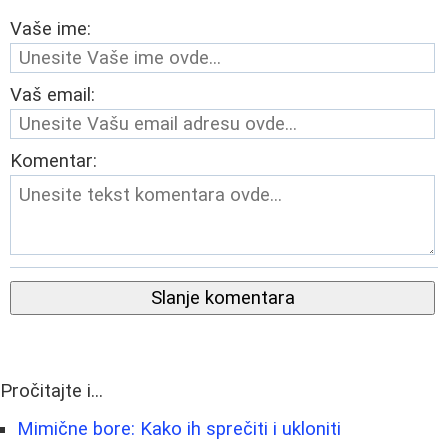
Vaše ime:
Vaš email:
Komentar:
Slanje komentara
Pročitajte i...
Mimične bore: Kako ih sprečiti i ukloniti