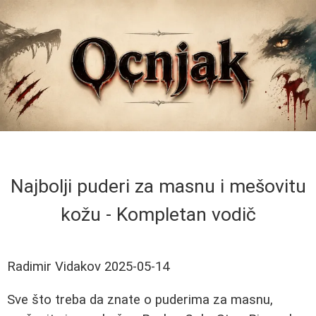
Najbolji puderi za masnu i mešovitu
kožu - Kompletan vodič
Radimir Vidakov
2025-05-14
Sve što treba da znate o puderima za masnu,