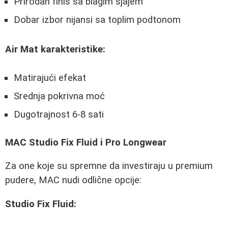
Prirodan finis sa blagim sjajem
Dobar izbor nijansi sa toplim podtonom
Air Mat karakteristike:
Matirajući efekat
Srednja pokrivna moć
Dugotrajnost 6-8 sati
MAC Studio Fix Fluid i Pro Longwear
Za one koje su spremne da investiraju u premium
pudere, MAC nudi odlične opcije:
Studio Fix Fluid: