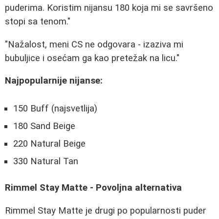
puderima. Koristim nijansu 180 koja mi se savršeno
stopi sa tenom."
"Nažalost, meni CS ne odgovara - izaziva mi
bubuljice i osećam ga kao pretežak na licu."
Najpopularnije nijanse:
150 Buff (najsvetlija)
180 Sand Beige
220 Natural Beige
330 Natural Tan
Rimmel Stay Matte - Povoljna alternativa
Rimmel Stay Matte je drugi po popularnosti puder