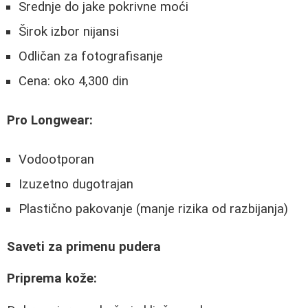
Srednje do jake pokrivne moći
Širok izbor nijansi
Odličan za fotografisanje
Cena: oko 4,300 din
Pro Longwear:
Vodootporan
Izuzetno dugotrajan
Plastično pakovanje (manje rizika od razbijanja)
Saveti za primenu pudera
Priprema kože: