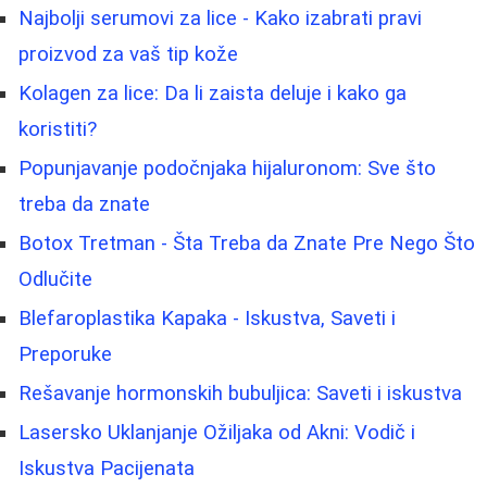
Najbolji serumovi za lice - Kako izabrati pravi
proizvod za vaš tip kože
Kolagen za lice: Da li zaista deluje i kako ga
koristiti?
Popunjavanje podočnjaka hijaluronom: Sve što
treba da znate
Botox Tretman - Šta Treba da Znate Pre Nego Što
Odlučite
Blefaroplastika Kapaka - Iskustva, Saveti i
Preporuke
Rešavanje hormonskih bubuljica: Saveti i iskustva
Lasersko Uklanjanje Ožiljaka od Akni: Vodič i
Iskustva Pacijenata