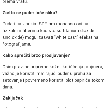
prema vratu.
Zašto se puder loše slika?
Puderi sa visokim SPF-om (posebno oni sa
fizikalnim filterima kao što su titanium dioxide i
zinc oxide) mogu izazvati "white cast" efekat na
fotografijama.
Kako sprečiti brzo prosijavanje?
Osim pravilne pripreme kože i korišćenja prajmera,
važno je koristiti matirajući puder u prahu za
setovanje i povremeno koristiti blot papiriće tokom
dana.
Zaključak