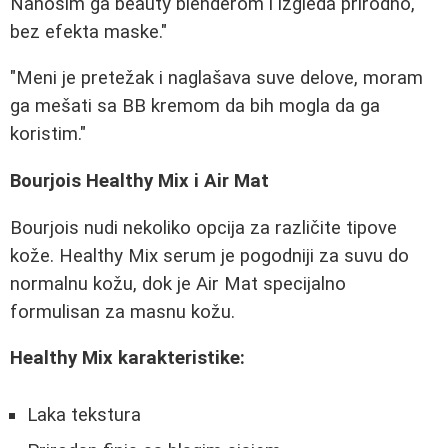
Nanosim ga beauty blenderom i izgleda prirodno,
bez efekta maske."
"Meni je pretežak i naglašava suve delove, moram
ga mešati sa BB kremom da bih mogla da ga
koristim."
Bourjois Healthy Mix i Air Mat
Bourjois nudi nekoliko opcija za različite tipove
kože. Healthy Mix serum je pogodniji za suvu do
normalnu kožu, dok je Air Mat specijalno
formulisan za masnu kožu.
Healthy Mix karakteristike:
Laka tekstura