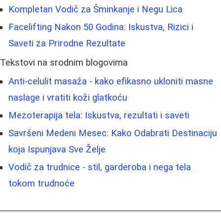
Kompletan Vodič za Šminkanje i Negu Lica
Facelifting Nakon 50 Godina: Iskustva, Rizici i
Saveti za Prirodne Rezultate
Tekstovi na srodnim blogovima
Anti-celulit masaža - kako efikasno ukloniti masne
naslage i vratiti koži glatkoću
Mezoterapija tela: Iskustva, rezultati i saveti
Savršeni Medeni Mesec: Kako Odabrati Destinaciju
koja Ispunjava Sve Želje
Vodič za trudnice - stil, garderoba i nega tela
tokom trudnoće